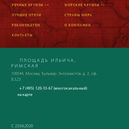
РЕЧНЫЕ КРУИЗЫ >>
МОРСКИЕ КРУИЗЫ >>
ЛУЧШИЕ ОТЕЛИ
СТРАНЫ МИРА
РЕКОМЕНДУЕМ
О КОМПАНИИ
КОНТАКТЫ
ПЛОЩАДЬ ИЛЬИЧА,
РИМСКАЯ
109544, Москва, Бульвар Энтузиастов д. 2, оф.
В.3.23
+7 (495) 120-33-67 (многоканальный)
на карте
С 23.06.2020