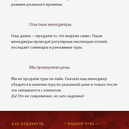
режиме реального времени.
Опытные менеджеры
Наш девиз – «продаём то, что видели сами». Наши
менеджеры проводят регулярные инспекции отелей,
посещают семинары и рекламные туры.
Мы проверяем цены
Мы не продаём туры он-лайн. Сначала наш менеджер
убедится в наличии тура по указанной цене и только после
это связывается с клиентом.
Да! Это не современно, но зато надёжно!
КАК ОТДОХНУТЬ
* ПОДБОР ТУРА >>