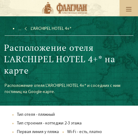
L'ARCHIPEL HOTEL 4+*
Расположение отеля
L'ARCHIPEL HOTEL 4+* на
карте
Расположение отеля L'ARCHIPEL HOTEL 4+* и соседних с ним
гостиниц на Google-карте.
Тип отеля - пляжный
Тип строения - коттеджи 2-3 этажа
Первая линия у пляжа
Wi-Fi - есть, платно