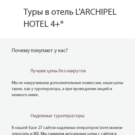
Туры в отель L'ARCHIPEL
HOTEL 4+*
Почему покупают у нас?
Лучшие цены без накруток
Мы не накручиваем дополнительные комиссии, наши цены
такие, как у туроператора, а при проведении акций и
немного ниже.
Надежные туроператоры
В нашей базе 27 сайтов надёжных операторов (хотя можем
опросить и 80). Мы снимаем актуальные цены с сайтов в