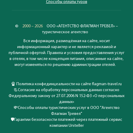
Способы оплаты туров
©
2000 – 2026
ООО «АГЕНТСТВО ФЛАГМАН ТРЕВЕЛ» –
туристическое агентство
Вся информация, размещённая на сайте, носит
информационный характер и не является рекламой и
публичной офертой. Правила и условия предоставления услуг
в отелях, в том числе концепция питания, описанные на сайте,
могут изменяться по решению администрации отелей.
🔏
Политика конфединцеальности на сайте flagman-travel.ru
📃
Согласие на обработку персональных данных согласно
Федеральному закону от 27.07.2006 N 152-ФЗ «О персональных
данных»
💸
Способы оплаты туристических услуг в ООО "Агентство
Флагман Тревел"
🛡️
Гарантии безопасности платежей через платежный сервис
компании Uniteller