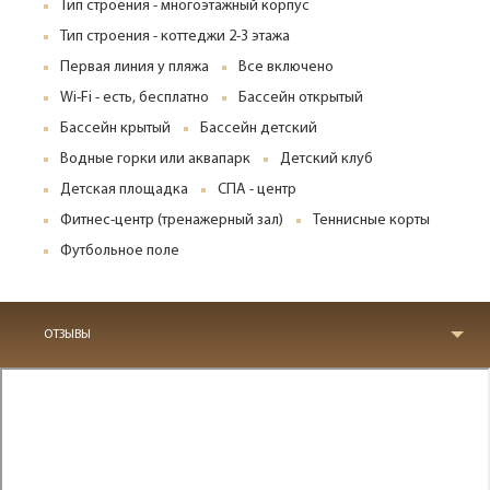
Тип строения - многоэтажный корпус
Тип строения - коттеджи 2-3 этажа
Первая линия у пляжа
Все включено
Wi-Fi - есть, бесплатно
Бассейн открытый
Бассейн крытый
Бассейн детский
Водные горки или аквапарк
Детский клуб
Детская площадка
СПА - центр
Фитнес-центр (тренажерный зал)
Теннисные корты
Футбольное поле
ОТЗЫВЫ