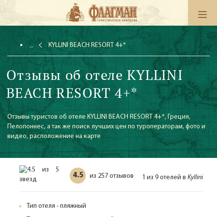
KYLLINI BEACH RESORT 4+*
Отзывы об отеле KYLLINI
BEACH RESORT 4+*
Отзывы туристов об отеле KYLLINI BEACH RESORT 4+*, Греция,
Пелопоннес, а так же поиск лучших цен по туроператорам, фото и
видео, расположение на карте
4.5
257 отзывов
из
1 из 9 отелей в
Kyllini
Тип отеля - пляжный