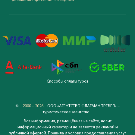
Способы оплаты туров
©
2000 – 2026
ООО «АГЕНТСТВО ФЛАГМАН ТРЕВЕЛ» –
туристическое агентство
Вся информация, размещённая на сайте, носит
информационный характер и не является рекламой и
публичной офертой. Правила и условия предоставления услуг