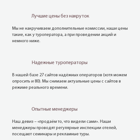
Лучшие цены без накруток
Мы не накручиваем дополнительные комиссии, наши цены
такие, как у туроператора, а при проведении акций и
немного ниже.
Надежные туроператоры
В нашей базе 27 сайтов надёжных операторов (хотя можем
опросить и 80). Мы снимаем актуальные цены с сайтов в
режиме реального времени.
Опытные менеджеры
Наш девиз – «продаём то, что видели сами». Наши
менеджеры проводят регулярные инспекции отелей,
посещают семинары и рекламные туры.