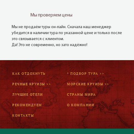
Мы проверяем цены
Мы не продаём туры он-лайн. Сначала наш менеджер
убедится в наличии тура по указанной цене и только после
это связывается с клиентом.
Да! Это не современно, но зато надёжно!
КАК ОТДОХНУТЬ
* ПОДБОР ТУРА >>
РЕЧНЫЕ КРУИЗЫ >>
МОРСКИЕ КРУИЗЫ >>
ЛУЧШИЕ ОТЕЛИ
СТРАНЫ МИРА
РЕКОМЕНДУЕМ
О КОМПАНИИ
КОНТАКТЫ