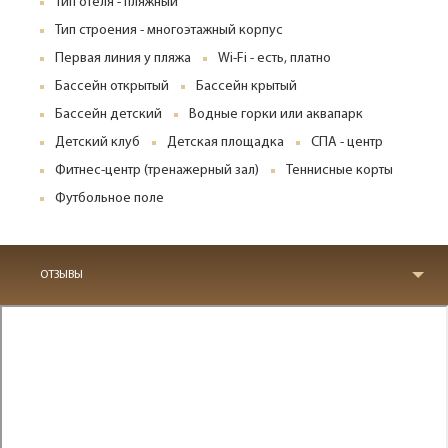
Тип отеля - пляжный
Тип строения - многоэтажный корпус
Первая линия у пляжа
Wi-Fi - есть, платно
Бассейн открытый
Бассейн крытый
Бассейн детский
Водные горки или аквапарк
Детский клуб
Детская площадка
СПА - центр
Фитнес-центр (тренажерный зал)
Теннисные корты
Футбольное поле
ОТЗЫВЫ