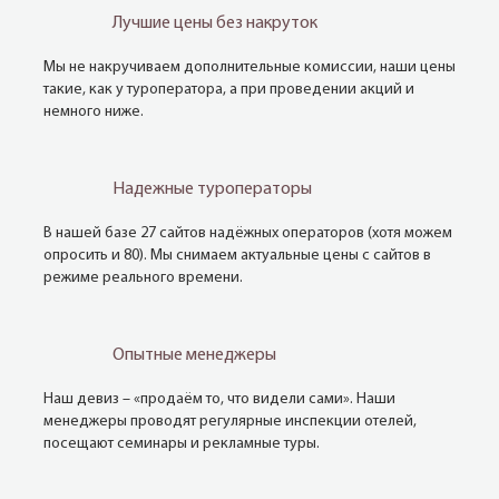
Лучшие цены без накруток
Мы не накручиваем дополнительные комиссии, наши цены
такие, как у туроператора, а при проведении акций и
немного ниже.
Надежные туроператоры
В нашей базе 27 сайтов надёжных операторов (хотя можем
опросить и 80). Мы снимаем актуальные цены с сайтов в
режиме реального времени.
Опытные менеджеры
Наш девиз – «продаём то, что видели сами». Наши
менеджеры проводят регулярные инспекции отелей,
посещают семинары и рекламные туры.