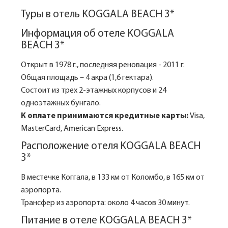
Туры в отель KOGGALA BEACH 3*
Информация об отеле KOGGALA
BEACH 3*
Открыт в 1978 г., последняя реновация - 2011 г.
Общая площадь – 4 акра (1,6 гектара).
Состоит из трех 2-этажных корпусов и 24
одноэтажных бунгало.
К оплате принимаются кредитные карты:
Visa,
MasterCard, American Express.
Расположение отеля KOGGALA BEACH
3*
В местечке Коггала, в 133 км от Коломбо, в 165 км от
аэропорта.
Трансфер из аэропорта: около 4 часов 30 минут.
Питание в отеле KOGGALA BEACH 3*