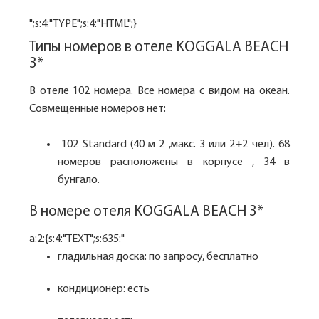
";s:4:"TYPE";s:4:"HTML";}
Типы номеров в отеле KOGGALA BEACH
3*
В отеле 102 номера. Все номера с видом на океан.
Совмещенные номеров нет:
102 Standard (40 м 2 ,макс. 3 или 2+2 чел). 68
номеров расположены в корпусе , 34 в
бунгало.
В номере отеля KOGGALA BEACH 3*
a:2:{s:4:"TEXT";s:635:"
гладильная доска: по запросу, бесплатно
кондиционер: есть