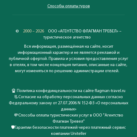
Способы оплаты туров
©
2000 – 2026
ООО «АГЕНТСТВО ФЛАГМАН ТРЕВЕЛ» –
туристическое агентство
Вся информация, размещённая на сайте, носит
информационный характер и не является рекламой и
публичной офертой. Правила и условия предоставления услуг
в отелях, в том числе концепция питания, описанные на сайте,
могут изменяться по решению администрации отелей.
🔏
Политика конфединцеальности на сайте flagman-travel.ru
📃
Согласие на обработку персональных данных согласно
Федеральному закону от 27.07.2006 N 152-ФЗ «О персональных
данных»
💸
Способы оплаты туристических услуг в ООО "Агентство
Флагман Тревел"
🛡️
Гарантии безопасности платежей через платежный сервис
компании Uniteller