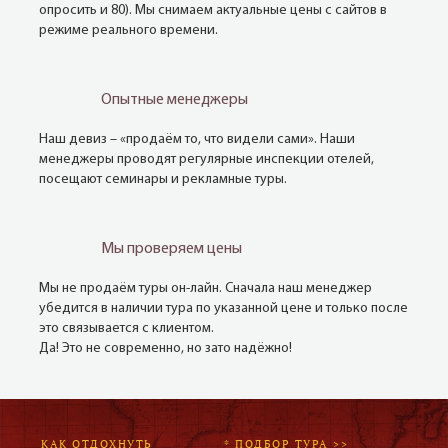
опросить и 80). Мы снимаем актуальные цены с сайтов в
режиме реального времени.
Опытные менеджеры
Наш девиз – «продаём то, что видели сами». Наши
менеджеры проводят регулярные инспекции отелей,
посещают семинары и рекламные туры.
Мы проверяем цены
Мы не продаём туры он-лайн. Сначала наш менеджер
убедится в наличии тура по указанной цене и только после
это связывается с клиентом.
Да! Это не современно, но зато надёжно!
КАК ОТДОХНУТЬ
* ПОДБОР ТУРА >>