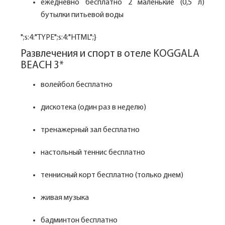
ежедневно бесплатно 2 маленькие (0,5 л)
бутылки питьевой воды
";s:4:"TYPE";s:4:"HTML";}
Развлечения и спорт в отеле KOGGALA
BEACH 3*
волейбол бесплатно
дискотека (один раз в неделю)
тренажерный зал бесплатно
настольный теннис бесплатно
теннисный корт бесплатно (только днем)
живая музыка
бадминтон бесплатно