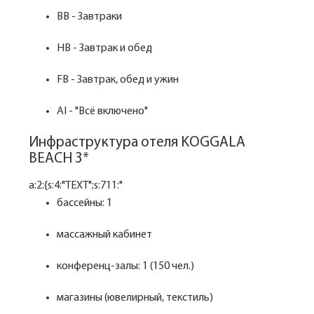
BB - Завтраки
HB - Завтрак и обед
FB - Завтрак, обед и ужин
AI - "Всё включено"
Инфраструктура отеля KOGGALA
BEACH 3*
a:2:{s:4:"TEXT";s:711:"
бассейны: 1
массажный кабинет
конференц-залы: 1 (150 чел.)
магазины (ювелирный, текстиль)