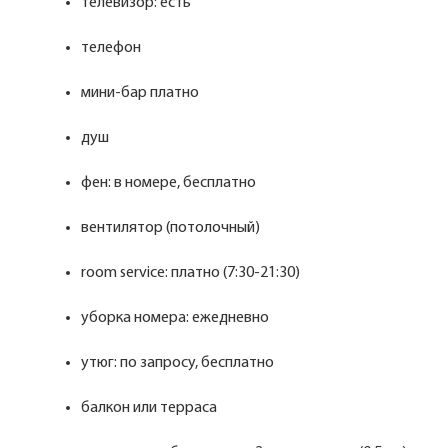
телевизор: есть
телефон
мини-бар платно
душ
фен: в номере, бесплатно
вентилятор (потолочный)
room service: платно (7:30-21:30)
уборка номера: ежедневно
утюг: по запросу, бесплатно
балкон или терраса