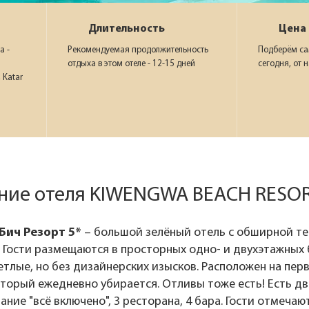
Длительность
Цена
а -
Рекомендуемая продолжительность
Подберём са
отдыха в этом отеле - 12-15 дней
сегодня, от 
 Katar
ние отеля KIWENGWA BEACH RESOR
Бич Резорт 5*
– большой зелёный отель с обширной т
. Гости размещаются в просторных одно- и двухэтажных
етлые, но без дизайнерских изысков. Расположен на пе
торый ежедневно убирается. Отливы тоже есть! Есть дв
ание "всё включено", 3 ресторана, 4 бара. Гости отмеча