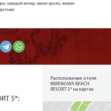
ры, каждый вечер, мини-диско, живая
детьми.
Расположение отеля
KIWENGWA BEACH
RESORT 5* на картах
RT 5*: