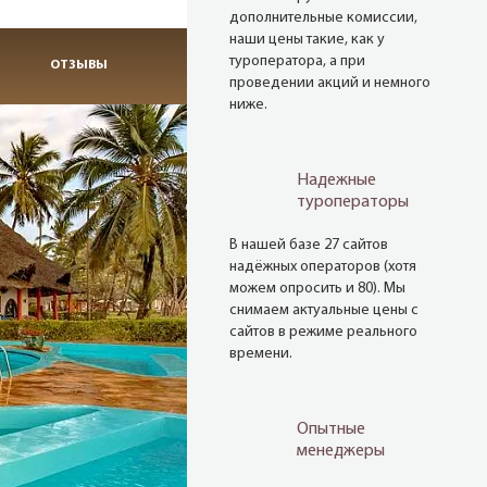
дополнительные комиссии,
наши цены такие, как у
туроператора, а при
ОТЗЫВЫ
проведении акций и немного
ниже.
Надежные
туроператоры
В нашей базе 27 сайтов
надёжных операторов (хотя
можем опросить и 80). Мы
снимаем актуальные цены с
сайтов в режиме реального
времени.
Опытные
менеджеры