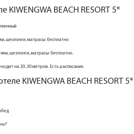
еле KIWENGWA BEACH RESORT 5*
ственный
ки, шезлонги, матрасы: бесплатно
тики, шезлонги, матрасы: бесплатно.
ходит на 20..30 метров. Есть расписание.
 отеле KIWENGWA BEACH RESORT 5*
 обед
ено"