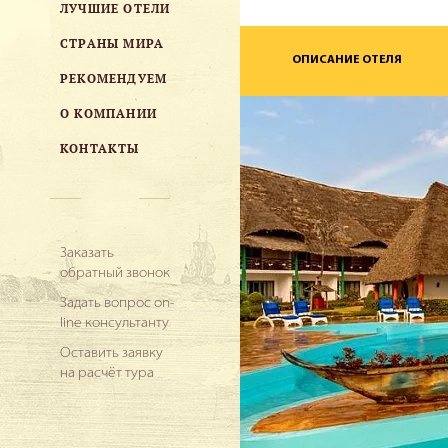
ЛУЧШИЕ ОТЕЛИ
СТРАНЫ МИРА
ОПИСАНИЕ ОТЕЛЯ
РЕКОМЕНДУЕМ
О КОМПАНИИ
КОНТАКТЫ
Заказать
обратный звонок
Задать вопрос on-
line консультанту
Оставить заявку
на расчёт тура