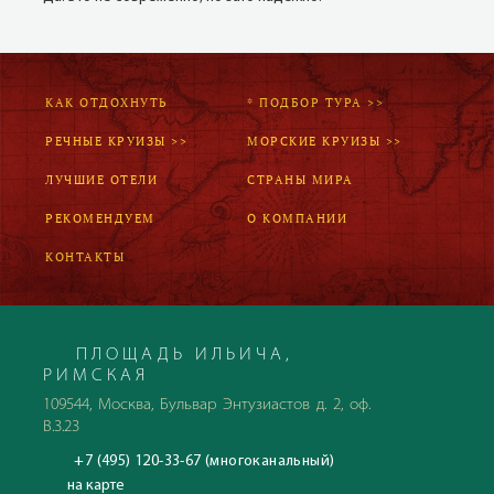
КАК ОТДОХНУТЬ
* ПОДБОР ТУРА >>
РЕЧНЫЕ КРУИЗЫ >>
МОРСКИЕ КРУИЗЫ >>
ЛУЧШИЕ ОТЕЛИ
СТРАНЫ МИРА
РЕКОМЕНДУЕМ
О КОМПАНИИ
КОНТАКТЫ
ПЛОЩАДЬ ИЛЬИЧА,
РИМСКАЯ
109544, Москва, Бульвар Энтузиастов д. 2, оф.
В.3.23
+7 (495) 120-33-67 (многоканальный)
на карте