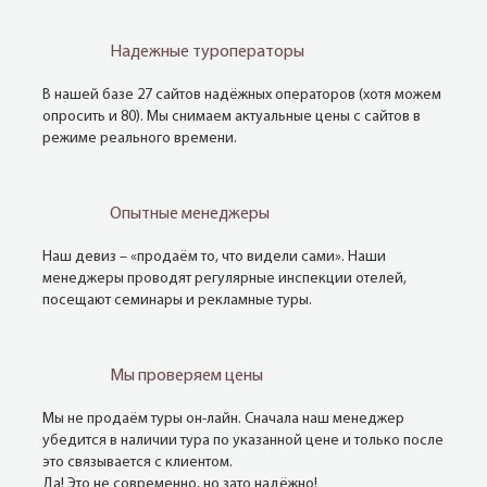
Надежные туроператоры
В нашей базе 27 сайтов надёжных операторов (хотя можем
опросить и 80). Мы снимаем актуальные цены с сайтов в
режиме реального времени.
Опытные менеджеры
Наш девиз – «продаём то, что видели сами». Наши
менеджеры проводят регулярные инспекции отелей,
посещают семинары и рекламные туры.
Мы проверяем цены
Мы не продаём туры он-лайн. Сначала наш менеджер
убедится в наличии тура по указанной цене и только после
это связывается с клиентом.
Да! Это не современно, но зато надёжно!