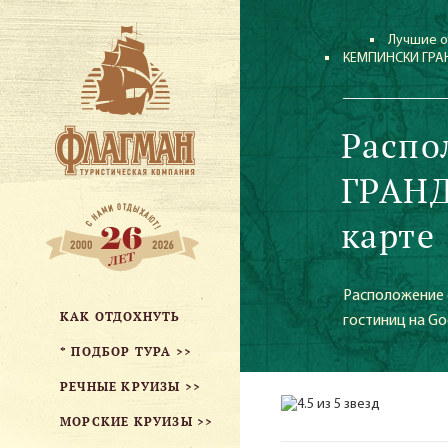
Лучшие о
КЕМПИНСКИ ГРА
Распо
ГРАНД
карте
Расположение 
КАК ОТДОХНУТЬ
гостиниц на Go
* ПОДБОР ТУРА >>
РЕЧНЫЕ КРУИЗЫ >>
МОРСКИЕ КРУИЗЫ >>