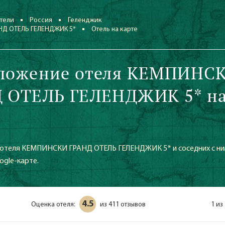
тели
Россия
Геленджик
НД ОТЕЛЬ ГЕЛЕНДЖИК 5*
Отель на карте
ложение отеля КЕМПИНС
 ОТЕЛЬ ГЕЛЕНДЖИК 5* н
отеля КЕМПИНСКИ ГРАНД ОТЕЛЬ ГЕЛЕНДЖИК 5* и соседних с н
ogle-карте.
4.5
Оценка отеля:
411 отзывов
1 из
из