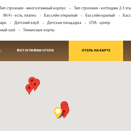
Тип строения - многоэтажный корпус
Тип строения - коттеджи 2-3 эт
Wi-Fi - есть, платно
Бассейн открытый
Бассейн крытый
Бас
парк
Детский клуб
Детская площадка
СПА - центр
ный зал)
Теннисные корты
ФОТОГРАФИИ ОТЕЛЯ
ОТЕЛЬ НА КАРТЕ