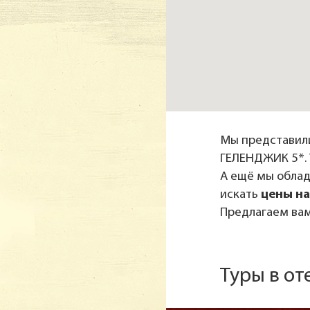
Мы представил
ГЕЛЕНДЖИК 5*. 
А ещё мы обла
искать
цены на
Предлагаем вам
Туры в о