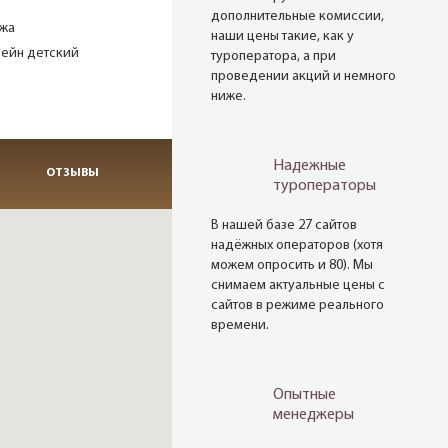
дополнительные комиссии,
ажа
наши цены такие, как у
сейн детский
туроператора, а при
проведении акций и немного
ниже.
Надежные
ОТЗЫВЫ
туроператоры
В нашей базе 27 сайтов
надёжных операторов (хотя
можем опросить и 80). Мы
снимаем актуальные цены с
сайтов в режиме реального
времени.
Опытные
менеджеры