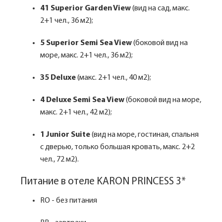
41 Superior Garden View
(вид на сад, макс.
2+1 чел., 36 м2);
5 Superior Semi Sea View
(боковой вид на
море, макс. 2+1 чел., 36 м2);
35 Deluxe
(макс. 2+1 чел., 40 м2);
4 Deluxe Semi Sea View
(боковой вид на море,
макс. 2+1 чел., 42 м2);
1 Junior Suite
(вид на море, гостиная, спальня
с дверью, только большая кровать, макс. 2+2
чел., 72 м2).
Питание в отеле KARON PRINCESS 3*
RO - без питания