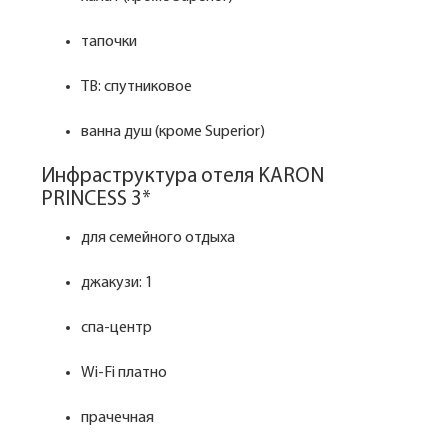
тапочки
ТВ: спутниковое
ванна душ (кроме Superior)
Инфраструктура отеля KARON
PRINCESS 3*
для семейного отдыха
джакузи: 1
спа-центр
Wi-Fi платно
прачечная