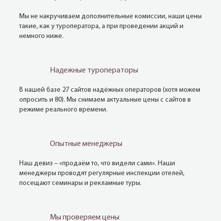
Мы не накручиваем дополнительные комиссии, наши цены
такие, как у туроператора, а при проведении акций и
немного ниже.
Надежные туроператоры
В нашей базе 27 сайтов надёжных операторов (хотя можем
опросить и 80). Мы снимаем актуальные цены с сайтов в
режиме реального времени.
Опытные менеджеры
Наш девиз – «продаём то, что видели сами». Наши
менеджеры проводят регулярные инспекции отелей,
посещают семинары и рекламные туры.
Мы проверяем цены