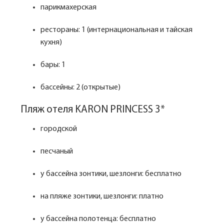
парикмахерская
рестораны: 1 (интернациональная и тайская
кухня)
бары: 1
бассейны: 2 (открытые)
Пляж отеля KARON PRINCESS 3*
городской
песчаный
у бассейна зонтики, шезлонги: бесплатно
на пляже зонтики, шезлонги: платно
у бассейна полотенца: бесплатно