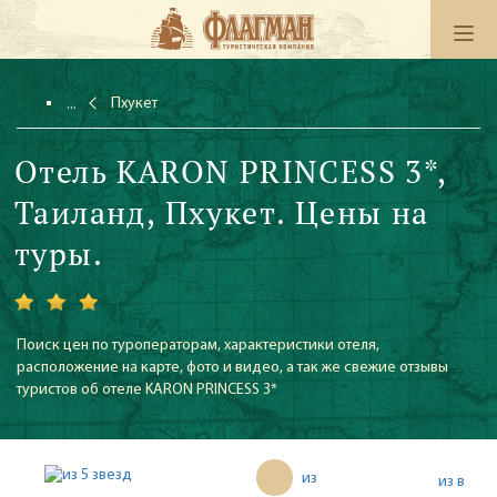
Пхукет
Отель KARON PRINCESS 3*,
Таиланд, Пхукет. Цены на
туры.
Поиск цен по туроператорам, характеристики отеля,
расположение на карте, фото и видео, а так же свежие отзывы
туристов об отеле KARON PRINCESS 3*
из
из в