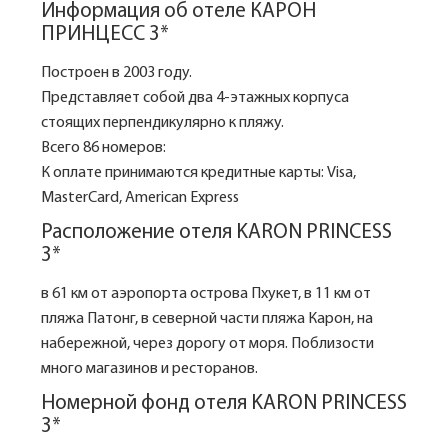
Информация об отеле КАРОН
ПРИНЦЕСС 3*
Построен в 2003 году.
Представляет собой два 4-этажных корпуса
стоящих перпендикулярно к пляжу.
Всего 86 номеров:
К оплате принимаются кредитные карты: Visa,
MasterCard, American Express
Расположение отеля KARON PRINCESS
3*
в 61 км от аэропорта острова Пхукет, в 11 км от
пляжа Патонг, в северной части пляжа Карон, на
набережной, через дорогу от моря. Поблизости
много магазинов и ресторанов.
Номерной фонд отеля KARON PRINCESS
3*