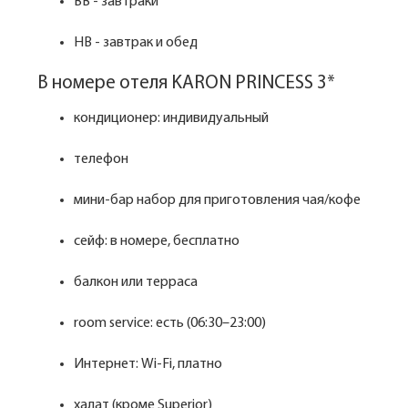
BB - завтраки
HB - завтрак и обед
В номере отеля KARON PRINCESS 3*
кондиционер: индивидуальный
телефон
мини-бар набор для приготовления чая/кофе
сейф: в номере, бесплатно
балкон или терраса
room service: есть (06:30–23:00)
Интернет: Wi-Fi, платно
халат (кроме Superior)