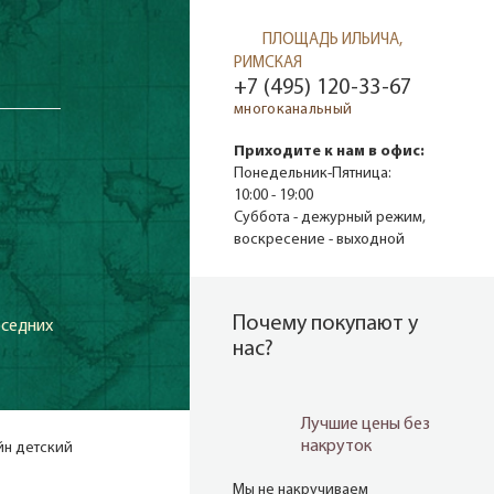
ПЛОЩАДЬ ИЛЬИЧА,
РИМСКАЯ
+7 (495) 120-33-67
многоканальный
Приходите к нам в офис:
Понедельник-Пятница:
10:00 - 19:00
Суббота - дежурный режим,
воскресение - выходной
Почему покупают у
оседних
нас?
Лучшие цены без
накруток
йн детский
Мы не накручиваем