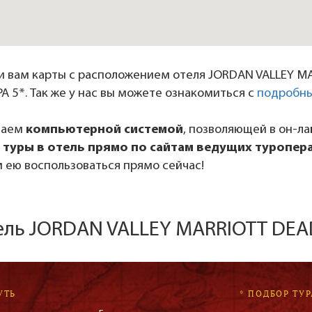
 вам карты с расположением отеля JORDAN VALLEY M
A 5*. Так же у нас вы можете ознакомиться с
подробн
даем
компьютерной системой
, позволяющей в он-л
 туры в отель прямо по сайтам ведущих туропер
 ею воспользоваться прямо сейчас!
ель JORDAN VALLEY MARRIOTT DEAD
УТЬ
* ПОДБОР ТУР