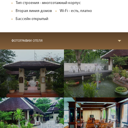
Тип строения - многоэтажный корпус
Вторая линия домов
Wi-Fi - есть, платно
Бассейн открытый
ФОТОГРАФИИ ОТЕЛЯ