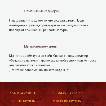
Опытные менеджеры
Наш девиз – «продаём то, что видели сами». Наши
менеджеры проводят регулярные инспекции отелей,
посещают семинары и рекламные туры.
Мы проверяем цены
Мы не продаём туры он-лайн. Сначала наш менеджер
убедится в наличии тура по указанной цене и только после
это связывается с клиентом.
Да! Это не современно, но зато надёжно!
КАК ОТДОХНУТЬ
* ПОДБОР ТУРА >>
РЕЧНЫЕ КРУИЗЫ >>
МОРСКИЕ КРУИЗЫ >>