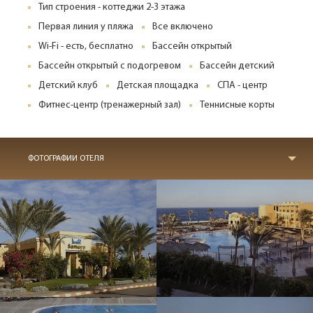
Тип строения - коттеджи 2-3 этажа
Первая линия у пляжа
Все включено
Wi-Fi - есть, бесплатно
Бассейн открытый
Бассейн открытый с подогревом
Бассейн детский
Детский клуб
Детская площадка
СПА - центр
Фитнес-центр (тренажерный зал)
Теннисные корты
ФОТОГРАФИИ ОТЕЛЯ