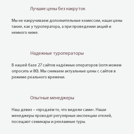
Лучшие цены без накруток
Мы не накручиваем дополнительные комиссии, наши цены
такие, как у туроператора, а при проведении акций и
немного ниже.
Надежные туроператоры
В нашей базе 27 сайтов надёжных операторов (хотя можем
опросить и 80). Мы снимаем актуальные цены с сайтов в
режиме реального времени.
Опытные менеджеры
Наш девиз – «продаём то, что видели сами». Наши
менеджеры проводят регулярные инспекции отелей,
посещают семинары и рекламные туры.