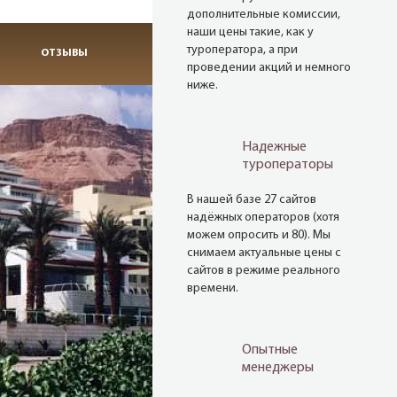
дополнительные комиссии,
наши цены такие, как у
туроператора, а при
ОТЗЫВЫ
проведении акций и немного
ниже.
Надежные
туроператоры
В нашей базе 27 сайтов
надёжных операторов (хотя
можем опросить и 80). Мы
снимаем актуальные цены с
сайтов в режиме реального
времени.
Опытные
менеджеры