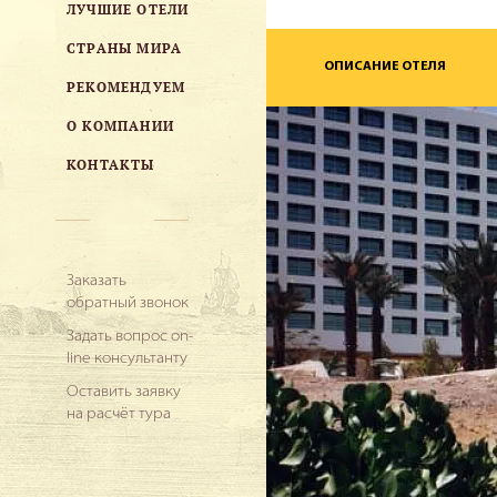
ЛУЧШИЕ ОТЕЛИ
СТРАНЫ МИРА
ОПИСАНИЕ ОТЕЛЯ
РЕКОМЕНДУЕМ
О КОМПАНИИ
КОНТАКТЫ
Заказать
обратный звонок
Задать вопрос on-
line консультанту
Оставить заявку
на расчёт тура