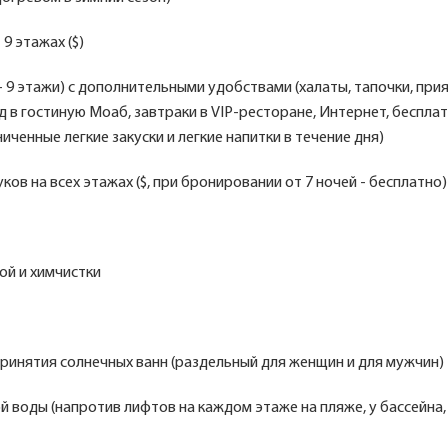
 9 этажах ($)
- 9 этажи) с дополнительными удобствами (халаты, тапочки, при
 в гостиную Моаб, завтраки в VIP-ресторане, Интернет, беспла
ниченные легкие закуски и легкие напитки в течение дня)
уков на всех этажах ($, при бронировании от 7 ночей - бесплатно)
ой и химчистки
ринятия солнечных ванн (раздельный для женщин и для мужчин)
й воды (напротив лифтов на каждом этаже на пляже, у бассейна,