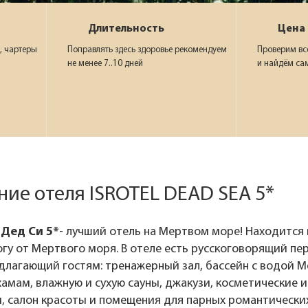
Длительность
Цена
, чартеры
Поправлять здесь здоровье рекомендуем
Проверим вс
не менее 7..10 дней
и найдём са
ие отеля ISROTEL DEAD SEA 5*
Дед Си 5*
- лучший отель на Мертвом море! Находится 
гу от Мертвого моря. В отеле есть русскоговорящий пер
едлагающий гостям: тренажерный зал, бассейн с водой 
хамам, влажную и сухую сауны, джакузи, косметические
, салон красоты и помещения для парных романтических