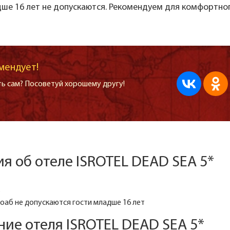
ше 16 лет не допускаются. Рекомендуем для комфортно
мендует!
ь сам? Посоветуй хорошему другу!
 об отеле ISROTEL DEAD SEA 5*
.
оаб не допускаются гости младше 16 лет
ие отеля ISROTEL DEAD SEA 5*