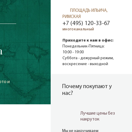
ПЛОЩАДЬ ИЛЬИЧА,
РИМСКАЯ
+7 (495) 120-33-67
многоканальный
Приходите к нам в офис:
а
Понедельник-Пятница:
10:00 - 19:00
Суббота - дежурный режим,
воскресение - выходной
ото и
Почему покупают у
нас?
Лучшие цены без
накруток
Мы не накручиваем