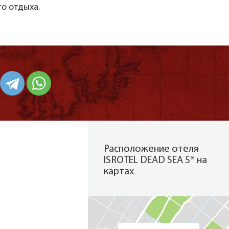
го отдыха.
Расположение отеля
ISROTEL DEAD SEA 5* на
картах