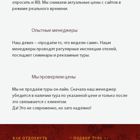
опросить и 80). Мы снимаем актуальные цены с сайтов в
режиме реального времени.
Опытные менеджеры
Наш девиз – «продаём то, что видели сами». Наши
менеджеры проводят регулярные инспекции отелей,
посещают семинары и рекламные туры.
Мы проверяем цены
Мы не продаём туры он-лайн. Сначала наш менеджер
убедится в наличии тура по указанной цене и только после
это связывается с клиентом.
Да! Это не современно, но зато надёжно!
КАК ОТДОХНУТЬ
* ПОДБОР ТУРА >>