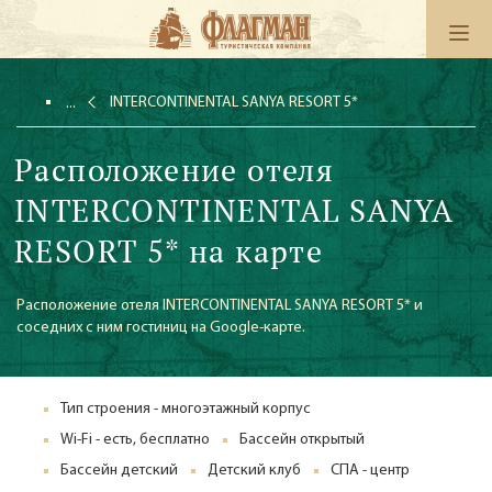
INTERCONTINENTAL SANYA RESORT 5*
Расположение отеля
INTERCONTINENTAL SANYA
RESORT 5* на карте
Расположение отеля INTERCONTINENTAL SANYA RESORT 5* и
соседних с ним гостиниц на Google-карте.
Тип строения - многоэтажный корпус
Wi-Fi - есть, бесплатно
Бассейн открытый
Бассейн детский
Детский клуб
СПА - центр