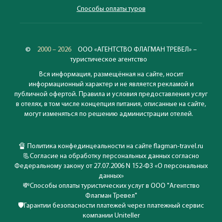
Способы оплаты туров
©
2000 – 2026
ООО «АГЕНТСТВО ФЛАГМАН ТРЕВЕЛ» –
туристическое агентство
Вся информация, размещённая на сайте, носит
информационный характер и не является рекламой и
публичной офертой. Правила и условия предоставления услуг
в отелях, в том числе концепция питания, описанные на сайте,
могут изменяться по решению администрации отелей.
🔏
Политика конфединцеальности на сайте flagman-travel.ru
📃
Согласие на обработку персональных данных согласно
Федеральному закону от 27.07.2006 N 152-ФЗ «О персональных
данных»
💸
Способы оплаты туристических услуг в ООО "Агентство
Флагман Тревел"
🛡️
Гарантии безопасности платежей через платежный сервис
компании Uniteller