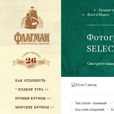
Лучшие о
Фото и Видео
Фотог
SELEC
Смотрите нашу
КАК ОТДОХНУТЬ
* ПОДБОР ТУРА >>
РЕЧНЫЕ КРУИЗЫ >>
Тип отеля - пляжный
МОРСКИЕ КРУИЗЫ >>
Бассейн открытый
Б