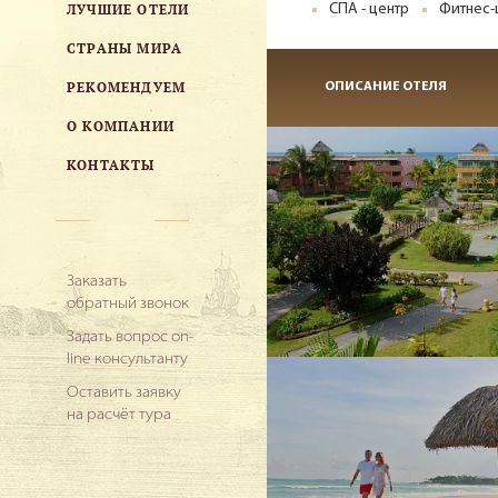
ЛУЧШИЕ ОТЕЛИ
СПА - центр
Фитнес-
СТРАНЫ МИРА
РЕКОМЕНДУЕМ
ОПИСАНИЕ ОТЕЛЯ
О КОМПАНИИ
КОНТАКТЫ
Заказать
обратный звонок
Задать вопрос on-
line консультанту
Оставить заявку
на расчёт тура