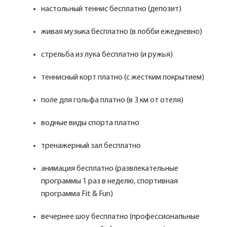
настольный теннис бесплатно (депозит)
живая музыка бесплатно (в лобби ежедневно)
стрельба из лука бесплатно (и ружья)
теннисный корт платно (с жестким покрытием)
поле для гольфа платно (в 3 км от отеля)
водные виды спорта платно
тренажерный зал бесплатно
анимация бесплатно (развлекательные
программы 1 раз в неделю, спортивная
программа Fit & Fun)
вечернее шоу бесплатно (профессиональные