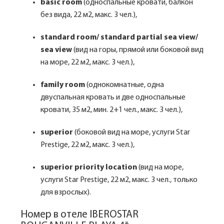
basic room
(односпальные кровати, балкон
без вида, 22 м2, макс. 3 чел.),
standard room/ standard partial sea view/
sea view
(вид на горы, прямой или боковой вид
на море, 22 м2, макс. 3 чел.),
family room
(однокомнатные, одна
двуспальная кровать и две односпальные
кровати, 35 м2, мин. 2+1 чел., макс. 3 чел.),
superior
(боковой вид на море, услуги Star
Prestige, 22 м2, макс. 3 чел.),
superior priority location
(вид на море,
услуги Star Prestige, 22 м2, макс. 3 чел., только
для взрослых).
Номер в отеле IBEROSTAR