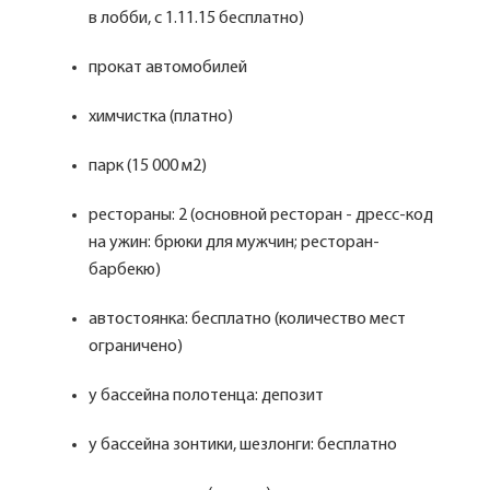
в лобби, с 1.11.15 бесплатно)
прокат автомобилей
химчистка (платно)
парк (15 000 м2)
рестораны: 2 (основной ресторан - дресс-код
на ужин: брюки для мужчин; ресторан-
барбекю)
автостоянка: бесплатно (количество мест
ограничено)
у бассейна полотенца: депозит
у бассейна зонтики, шезлонги: бесплатно