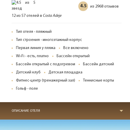
4.5
2968 отзывов
из
12 из 57 отелей в
Costa Adeje
Тип отеля - пляжный
Тип строения - многоэтажный корпус
Первая линия у пляжа
Все включено
Wi-Fi - есть, платно
Бассейн открытый
Бассейн открытый с подогревом
Бассейн детский
Детский клуб
Детская площадка
Фитнес-центр (тренажерный зал)
Теннисные корты
Гольф - поле
ОПИСАНИЕ ОТЕЛЯ