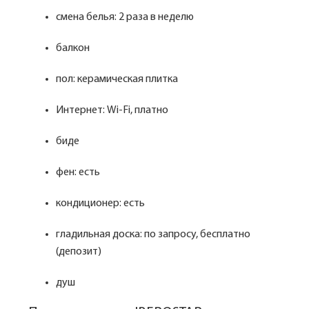
смена белья: 2 раза в неделю
балкон
пол: керамическая плитка
Интернет: Wi-Fi, платно
биде
фен: есть
кондиционер: есть
гладильная доска: по запросу, бесплатно
(депозит)
душ