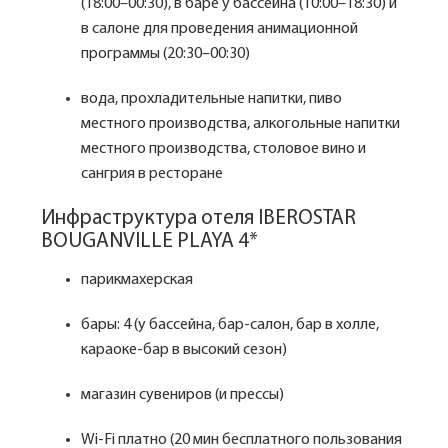
(18:00–00:30), в баре у бассейна (10:00–18:30) и
в салоне для проведения анимационной
программы (20:30–00:30)
вода, прохладительные напитки, пиво
местного производства, алкогольные напитки
местного производства, столовое вино и
сангрия в ресторане
Инфраструктура отеля IBEROSTAR
BOUGANVILLE PLAYA 4*
парикмахерская
бары: 4 (у бассейна, бар-салон, бар в холле,
караоке-бар в высокий сезон)
магазин сувениров (и прессы)
Wi-Fi платно (20 мин бесплатного пользования