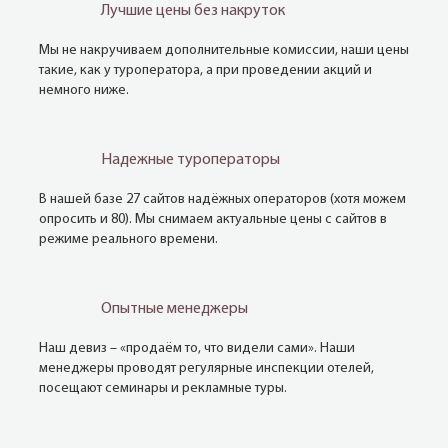
Лучшие цены без накруток
Мы не накручиваем дополнительные комиссии, наши цены
такие, как у туроператора, а при проведении акций и
немного ниже.
Надежные туроператоры
В нашей базе 27 сайтов надёжных операторов (хотя можем
опросить и 80). Мы снимаем актуальные цены с сайтов в
режиме реального времени.
Опытные менеджеры
Наш девиз – «продаём то, что видели сами». Наши
менеджеры проводят регулярные инспекции отелей,
посещают семинары и рекламные туры.