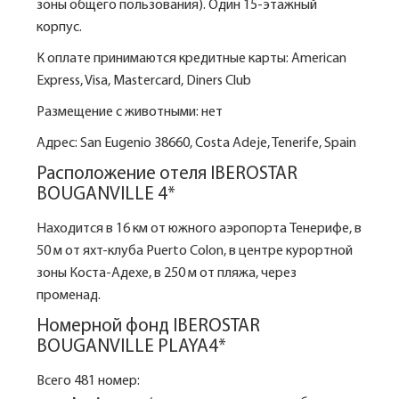
зоны общего пользования). Один 15-этажный
корпус.
К оплате принимаются кредитные карты: American
Express, Visa, Mastercard, Diners Club
Размещение с животными: нет
Адрес: San Eugenio 38660, Costa Adeje, Tenerife, Spain
Расположение отеля IBEROSTAR
BOUGANVILLE 4*
Находится в 16 км от южного аэропорта Тенерифе, в
50 м от яхт-клуба Puerto Colon, в центре курортной
зоны Коста-Адехе, в 250 м от пляжа, через
променад.
Номерной фонд IBEROSTAR
BOUGANVILLE PLAYA4*
Всего 481 номер: