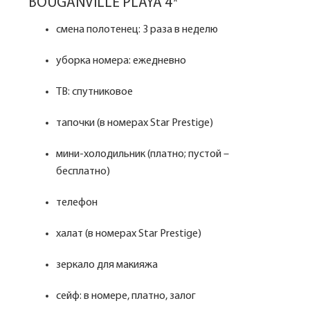
BOUGANVILLE PLAYA 4*
смена полотенец: 3 раза в неделю
уборка номера: ежедневно
ТВ: спутниковое
тапочки (в номерах Star Prestige)
мини-холодильник (платно; пустой –
бесплатно)
телефон
халат (в номерах Star Prestige)
зеркало для макияжа
сейф: в номере, платно, залог