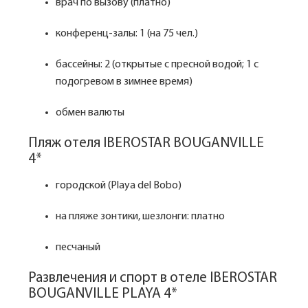
врач по вызову (платно)
конференц-залы: 1 (на 75 чел.)
бассейны: 2 (открытые с пресной водой; 1 с
подогревом в зимнее время)
обмен валюты
Пляж отеля IBEROSTAR BOUGANVILLE
4*
городской (Playa del Bobo)
на пляже зонтики, шезлонги: платно
песчаный
Развлечения и спорт в отеле IBEROSTAR
BOUGANVILLE PLAYA 4*