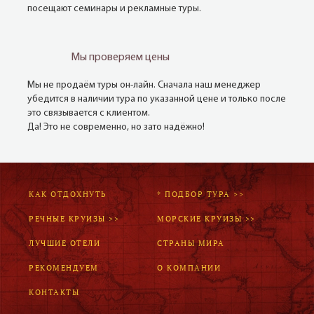
посещают семинары и рекламные туры.
Мы проверяем цены
Мы не продаём туры он-лайн. Сначала наш менеджер
убедится в наличии тура по указанной цене и только после
это связывается с клиентом.
Да! Это не современно, но зато надёжно!
КАК ОТДОХНУТЬ
* ПОДБОР ТУРА >>
РЕЧНЫЕ КРУИЗЫ >>
МОРСКИЕ КРУИЗЫ >>
ЛУЧШИЕ ОТЕЛИ
СТРАНЫ МИРА
РЕКОМЕНДУЕМ
О КОМПАНИИ
КОНТАКТЫ