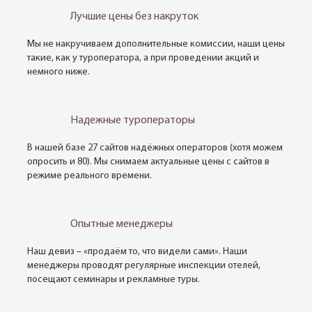
Лучшие цены без накруток
Мы не накручиваем дополнительные комиссии, наши цены
такие, как у туроператора, а при проведении акций и
немного ниже.
Надежные туроператоры
В нашей базе 27 сайтов надёжных операторов (хотя можем
опросить и 80). Мы снимаем актуальные цены с сайтов в
режиме реального времени.
Опытные менеджеры
Наш девиз – «продаём то, что видели сами». Наши
менеджеры проводят регулярные инспекции отелей,
посещают семинары и рекламные туры.