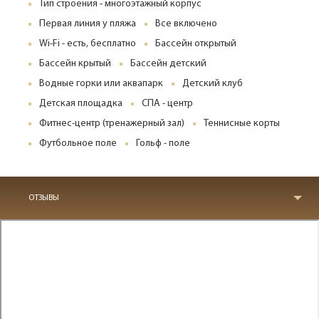
Тип строения - многоэтажный корпус
Первая линия у пляжа
Все включено
Wi-Fi - есть, бесплатно
Бассейн открытый
Бассейн крытый
Бассейн детский
Водные горки или аквапарк
Детский клуб
Детская площадка
СПА - центр
Фитнес-центр (тренажерный зал)
Теннисные корты
Футбольное поле
Гольф - поле
ОТЗЫВЫ