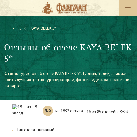
KAYA BELEK 5*
Отзывы об отеле KAYA BELEK
5*
Отзывы туристов об отеле KAYA BELEK 5*, Турция, Белек, а так же
поиск лучших цен по туроператорам, фото и видео, расположение
на карте
4.5
1832 отзыва
из
16 из 85 отелей в
Belek
Тип отеля - пляжный