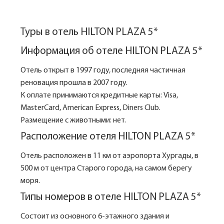
Туры в отель HILTON PLAZA 5*
Информация об отеле HILTON PLAZA 5*
Отель открыт в 1997 году, последняя частичная
реновация прошла в 2007 году.
К оплате принимаются кредитные карты: Visa,
MasterCard, American Express, Diners Club.
Размещение с животными: нет.
Расположение отеля HILTON PLAZA 5*
Отель расположен в 11 км от аэропорта Хургады, в
500 м от центра Старого города, на самом берегу
моря.
Типы номеров в отеле HILTON PLAZA 5*
Состоит из основного 6-этажного здания и