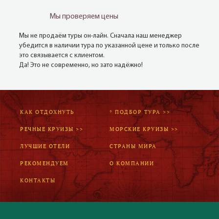
Мы проверяем цены
Мы не продаём туры он-лайн. Сначала наш менеджер
убедится в наличии тура по указанной цене и только после
это связывается с клиентом.
Да! Это не современно, но зато надёжно!
КАК ОТДОХНУТЬ
* ПОДБОР ТУРА >>
РЕЧНЫЕ КРУИЗЫ >>
МОРСКИЕ КРУИЗЫ >>
ЛУЧШИЕ ОТЕЛИ
СТРАНЫ МИРА
РЕКОМЕНДУЕМ
О КОМПАНИИ
КОНТАКТЫ