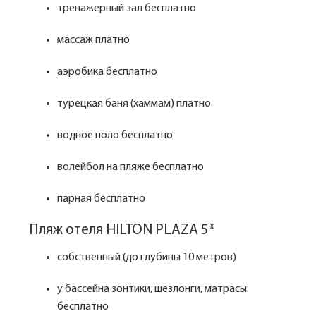
тренажерный зал бесплатно
массаж платно
аэробика бесплатно
турецкая баня (хаммам) платно
водное поло бесплатно
волейбол на пляже бесплатно
парная бесплатно
Пляж отеля HILTON PLAZA 5*
собственный (до глубины 10 метров)
у бассейна зонтики, шезлонги, матрасы:
бесплатно