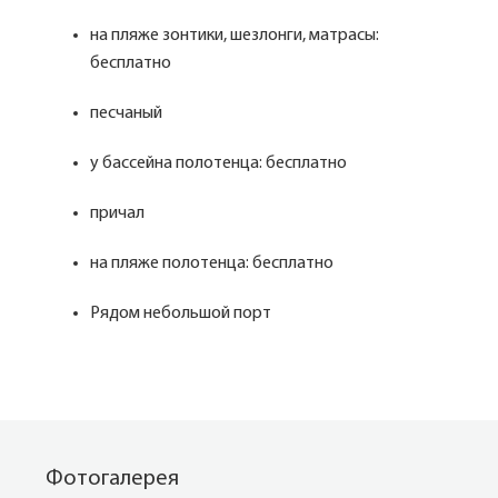
на пляже зонтики, шезлонги, матрасы:
бесплатно
песчаный
у бассейна полотенца: бесплатно
причал
на пляже полотенца: бесплатно
Рядом небольшой порт
Фотогалерея