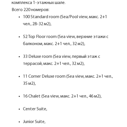
комплекса 1-этажных шале.
Всего 220 номеров:
100 Standard room (Sea/Pool view, макс. 2+1
чел., 28-32 м2),
52 Top Floor room (Sea view, верхние этажи с
балконом, макс. 2+1 чел., 32 м2),
33 Deluxe room (Sea view, первый этаж с
террасой, макс. 2+1 чел., 32 м2),
11 Corner Deluxe room (Sea view, макс. 2+1 чел.,
35 м2),
16 Chalet (Sea view, макс. 2+1 чел., 46 м2),
Center Suite,
Junior Suite,