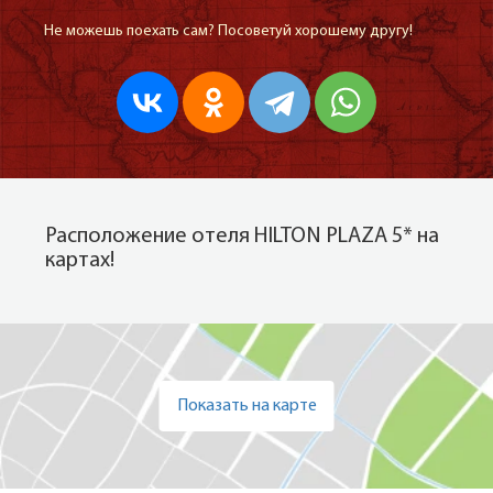
Не можешь поехать сам? Посоветуй хорошему другу!
Расположение отеля HILTON PLAZA 5* на
картах!
Показать на карте