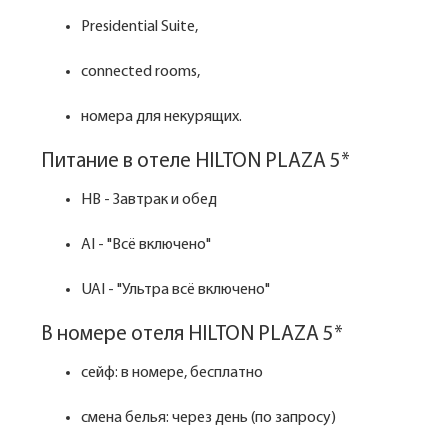
Presidential Suite,
connected rooms,
номера для некурящих.
Питание в отеле HILTON PLAZA 5*
HB - Завтрак и обед
AI - "Всё включено"
UAI - "Ультра всё включено"
В номере отеля HILTON PLAZA 5*
сейф: в номере, бесплатно
смена белья: через день (по запросу)