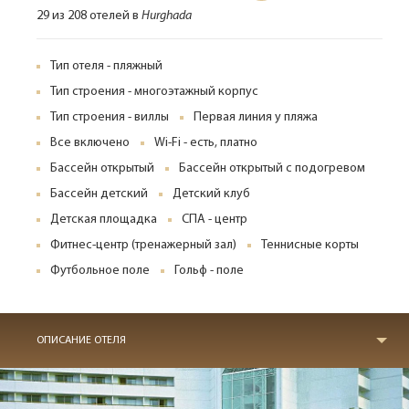
29 из 208 отелей в
Hurghada
Тип отеля - пляжный
Тип строения - многоэтажный корпус
Тип строения - виллы
Первая линия у пляжа
Все включено
Wi-Fi - есть, платно
Бассейн открытый
Бассейн открытый с подогревом
Бассейн детский
Детский клуб
Детская площадка
СПА - центр
Фитнес-центр (тренажерный зал)
Теннисные корты
Футбольное поле
Гольф - поле
ОПИСАНИЕ ОТЕЛЯ