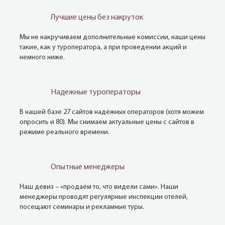
Лучшие цены без накруток
Мы не накручиваем дополнительные комиссии, наши цены
такие, как у туроператора, а при проведении акций и
немного ниже.
Надежные туроператоры
В нашей базе 27 сайтов надёжных операторов (хотя можем
опросить и 80). Мы снимаем актуальные цены с сайтов в
режиме реального времени.
Опытные менеджеры
Наш девиз – «продаём то, что видели сами». Наши
менеджеры проводят регулярные инспекции отелей,
посещают семинары и рекламные туры.