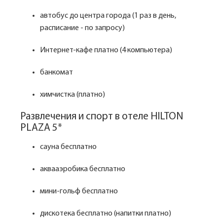
автобус до центра города (1 раз в день,
расписание - по запросу)
Интернет-кафе платно (4 компьютера)
банкомат
химчистка (платно)
Развлечения и спорт в отеле HILTON
PLAZA 5*
сауна бесплатно
аквааэробика бесплатно
мини-гольф бесплатно
дискотека бесплатно (напитки платно)