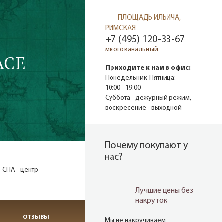
ПЛОЩАДЬ ИЛЬИЧА,
РИМСКАЯ
+7 (495) 120-33-67
многоканальный
ACE
Приходите к нам в офис:
Понедельник-Пятница:
10:00 - 19:00
Суббота - дежурный режим,
воскресение - выходной
Почему покупают у
нас?
СПА - центр
Лучшие цены без
накруток
ОТЗЫВЫ
Мы не накручиваем