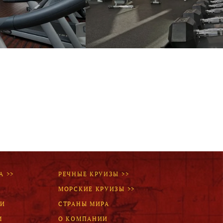
А >>
РЕЧНЫЕ КРУИЗЫ >>
МОРСКИЕ КРУИЗЫ >>
ЛИ
СТРАНЫ МИРА
М
О КОМПАНИИ