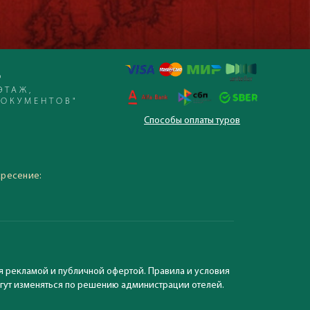
Р
ЭТАЖ,
ДОКУМЕНТОВ"
Способы оплаты туров
 – 19:30, суббота,
кресение:
я рекламой и публичной офертой. Правила и условия
могут изменяться по решению администрации отелей.