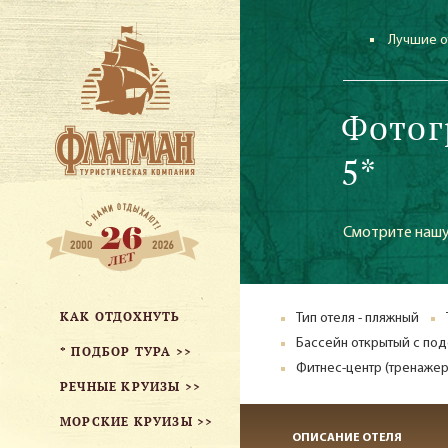
Лучшие о
Фотог
5*
Смотрите нашу
КАК ОТДОХНУТЬ
Тип отеля - пляжный
Бассейн открытый с по
* ПОДБОР ТУРА >>
Фитнес-центр (тренажер
РЕЧНЫЕ КРУИЗЫ >>
МОРСКИЕ КРУИЗЫ >>
ОПИСАНИЕ ОТЕЛЯ