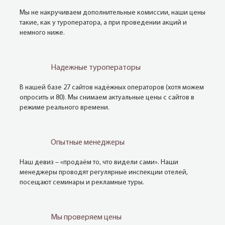
Мы не накручиваем дополнительные комиссии, наши цены
такие, как у туроператора, а при проведении акций и
немного ниже.
Надежные туроператоры
В нашей базе 27 сайтов надёжных операторов (хотя можем
опросить и 80). Мы снимаем актуальные цены с сайтов в
режиме реального времени.
Опытные менеджеры
Наш девиз – «продаём то, что видели сами». Наши
менеджеры проводят регулярные инспекции отелей,
посещают семинары и рекламные туры.
Мы проверяем цены