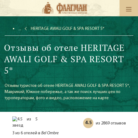
HERITAGE AWALI GOLF & SPA RESORT 5*
Отзывы об отеле HERITAGE
AWALI GOLF & SPA RESORT
5*
Отзывы туристов об отеле HERITAGE AWALI GOLF & SPA RESORT 5*,
Маврикий, Южное побережье, а так же поиск лучших цен по
туроператорам, фото и видео, расположение на карте
4.5
2869 отзывов
из
3 из 6 отелей в
Bel Ombre