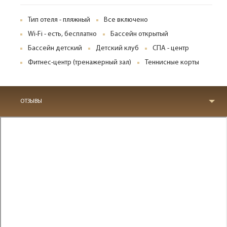
Тип отеля - пляжный
Все включено
Wi-Fi - есть, бесплатно
Бассейн открытый
Бассейн детский
Детский клуб
СПА - центр
Фитнес-центр (тренажерный зал)
Теннисные корты
ОТЗЫВЫ