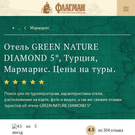
Мармарис
Отель GREEN NATURE
DIAMOND 5*, Турция,
Мармарис. Цены на туры.
Поиск цен по туроператорам, характеристики отеля,
расположение на карте, фото и видео, а так же свежие отзывы
туристов об отеле GREEN NATURE DIAMOND 5*
4.5
304 отзыва
из