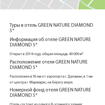
Туры в отель GREEN NATURE DIAMOND
5*
Информация об отеле GREEN NATURE
DIAMOND 5*
2
Открыт в 2014 году, общая площадь 40 000 м
.
Расположение отеля GREEN NATURE
DIAMOND 5*
Расположен в 95 км от аэропорта г. Даламан, в 1 км
от центра г. Мармарис, на берегу моря.
Номерной фонд отеля GREEN NATURE
DIAMOND 5*
Отель состоит из одного 8-этажного здания: