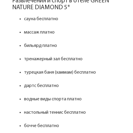
Развлечения и спорт в отеле GREEN
NATURE DIAMOND 5*
сауна бесплатно
массаж платно
бильярд платно
тренажерный зал бесплатно
турецкая баня (хаммам) бесплатно
дартс бесплатно
водные виды спорта платно
настольный теннис бесплатно
бочче бесплатно