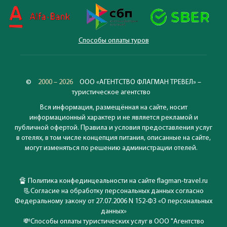
Способы оплаты туров
©
2000 – 2026
ООО «АГЕНТСТВО ФЛАГМАН ТРЕВЕЛ» –
туристическое агентство
Вся информация, размещённая на сайте, носит
информационный характер и не является рекламой и
публичной офертой. Правила и условия предоставления услуг
в отелях, в том числе концепция питания, описанные на сайте,
могут изменяться по решению администрации отелей.
🔏
Политика конфединцеальности на сайте flagman-travel.ru
📃
Согласие на обработку персональных данных согласно
Федеральному закону от 27.07.2006 N 152-ФЗ «О персональных
данных»
💸
Способы оплаты туристических услуг в ООО "Агентство