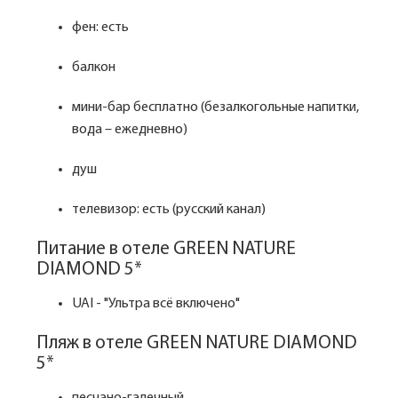
фен: есть
балкон
мини-бар бесплатно (безалкогольные напитки,
вода – ежедневно)
душ
телевизор: есть (русский канал)
Питание в отеле GREEN NATURE
DIAMOND 5*
UAI - "Ультра всё включено"
Пляж в отеле GREEN NATURE DIAMOND
5*