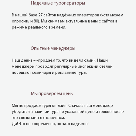
Надежные туроператоры
В нашей базе 27 сайтов надёжных операторов (хотя можем
опросить и 80). Мы снимаем актуальные цены с сайтов в
режиме реального времени.
Опытные менеджеры
Наш девиз – «продаём то, что видели сами». Наши
менеджеры проводят регулярные инспекции отелей,
посещают семинары и рекламные туры.
Мы проверяем цены
Мы не продаём туры он-лайн. Сначала наш менеджер
убедится в наличии тура по указанной цене и только после
это связывается с клиентом.
Да! Это не современно, но зато надёжно!