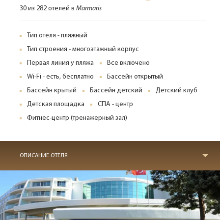
30 из 282 отелей в
Marmaris
Тип отеля - пляжный
Тип строения - многоэтажный корпус
Первая линия у пляжа
Все включено
Wi-Fi - есть, бесплатно
Бассейн открытый
Бассейн крытый
Бассейн детский
Детский клуб
Детская площадка
СПА - центр
Фитнес-центр (тренажерный зал)
ОПИСАНИЕ ОТЕЛЯ