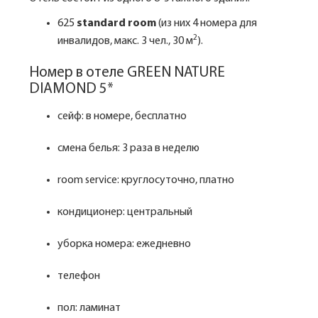
625
standard room
(из них 4 номера для
2
инвалидов, макс. 3 чел., 30 м
).
Номер в отеле GREEN NATURE
DIAMOND 5*
сейф: в номере, бесплатно
смена белья: 3 раза в неделю
room service: круглосуточно, платно
кондиционер: центральный
уборка номера: ежедневно
телефон
пол: ламинат