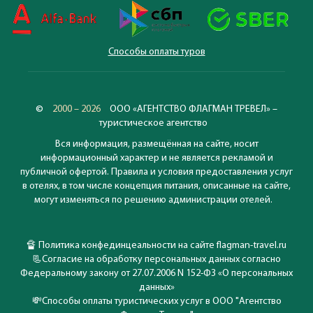
Способы оплаты туров
©
2000 – 2026
ООО «АГЕНТСТВО ФЛАГМАН ТРЕВЕЛ» –
туристическое агентство
Вся информация, размещённая на сайте, носит
информационный характер и не является рекламой и
публичной офертой. Правила и условия предоставления услуг
в отелях, в том числе концепция питания, описанные на сайте,
могут изменяться по решению администрации отелей.
🔏
Политика конфединцеальности на сайте flagman-travel.ru
📃
Согласие на обработку персональных данных согласно
Федеральному закону от 27.07.2006 N 152-ФЗ «О персональных
данных»
💸
Способы оплаты туристических услуг в ООО "Агентство