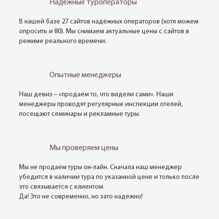
Надежные туроператоры
В нашей базе 27 сайтов надёжных операторов (хотя можем
опросить и 80). Мы снимаем актуальные цены с сайтов в
режиме реального времени.
Опытные менеджеры
Наш девиз – «продаём то, что видели сами». Наши
менеджеры проводят регулярные инспекции отелей,
посещают семинары и рекламные туры.
Мы проверяем цены
Мы не продаём туры он-лайн. Сначала наш менеджер
убедится в наличии тура по указанной цене и только после
это связывается с клиентом.
Да! Это не современно, но зато надёжно!