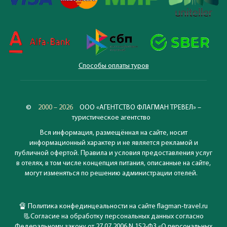
Способы оплаты туров
©
2000 – 2026
ООО «АГЕНТСТВО ФЛАГМАН ТРЕВЕЛ» –
туристическое агентство
Вся информация, размещённая на сайте, носит
информационный характер и не является рекламой и
публичной офертой. Правила и условия предоставления услуг
в отелях, в том числе концепция питания, описанные на сайте,
могут изменяться по решению администрации отелей.
🔏
Политика конфединцеальности на сайте flagman-travel.ru
📃
Согласие на обработку персональных данных согласно
Федеральному закону от 27.07.2006 N 152-ФЗ «О персональных