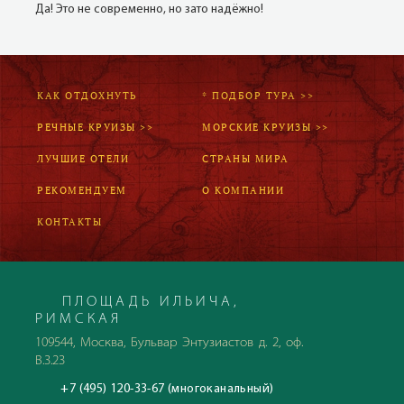
Да! Это не современно, но зато надёжно!
КАК ОТДОХНУТЬ
* ПОДБОР ТУРА >>
РЕЧНЫЕ КРУИЗЫ >>
МОРСКИЕ КРУИЗЫ >>
ЛУЧШИЕ ОТЕЛИ
СТРАНЫ МИРА
РЕКОМЕНДУЕМ
О КОМПАНИИ
КОНТАКТЫ
ПЛОЩАДЬ ИЛЬИЧА,
РИМСКАЯ
109544, Москва, Бульвар Энтузиастов д. 2, оф.
В.3.23
+7 (495) 120-33-67 (многоканальный)