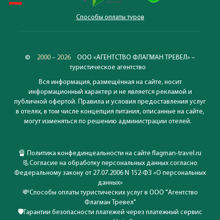
Способы оплаты туров
©
2000 – 2026
ООО «АГЕНТСТВО ФЛАГМАН ТРЕВЕЛ» –
туристическое агентство
Вся информация, размещённая на сайте, носит
информационный характер и не является рекламой и
публичной офертой. Правила и условия предоставления услуг
в отелях, в том числе концепция питания, описанные на сайте,
могут изменяться по решению администрации отелей.
🔏
Политика конфединцеальности на сайте flagman-travel.ru
📃
Согласие на обработку персональных данных согласно
Федеральному закону от 27.07.2006 N 152-ФЗ «О персональных
данных»
💸
Способы оплаты туристических услуг в ООО "Агентство
Флагман Тревел"
🛡️
Гарантии безопасности платежей через платежный сервис