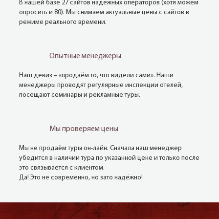
В нашей базе 27 сайтов надёжных операторов (хотя можем
опросить и 80). Мы снимаем актуальные цены с сайтов в
режиме реального времени.
Опытные менеджеры
Наш девиз – «продаём то, что видели сами». Наши
менеджеры проводят регулярные инспекции отелей,
посещают семинары и рекламные туры.
Мы проверяем цены
Мы не продаём туры он-лайн. Сначала наш менеджер
убедится в наличии тура по указанной цене и только после
это связывается с клиентом.
Да! Это не современно, но зато надёжно!