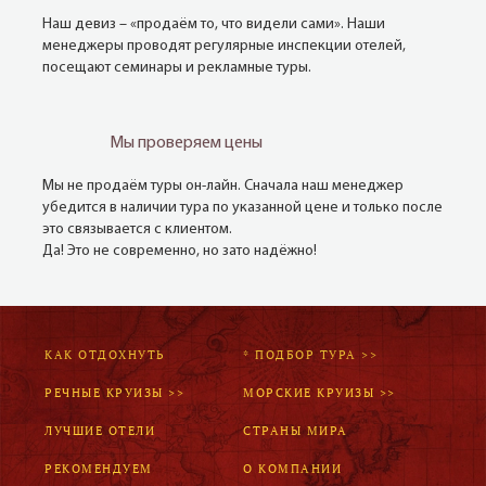
Наш девиз – «продаём то, что видели сами». Наши
менеджеры проводят регулярные инспекции отелей,
посещают семинары и рекламные туры.
Мы проверяем цены
Мы не продаём туры он-лайн. Сначала наш менеджер
убедится в наличии тура по указанной цене и только после
это связывается с клиентом.
Да! Это не современно, но зато надёжно!
КАК ОТДОХНУТЬ
* ПОДБОР ТУРА >>
РЕЧНЫЕ КРУИЗЫ >>
МОРСКИЕ КРУИЗЫ >>
ЛУЧШИЕ ОТЕЛИ
СТРАНЫ МИРА
РЕКОМЕНДУЕМ
О КОМПАНИИ