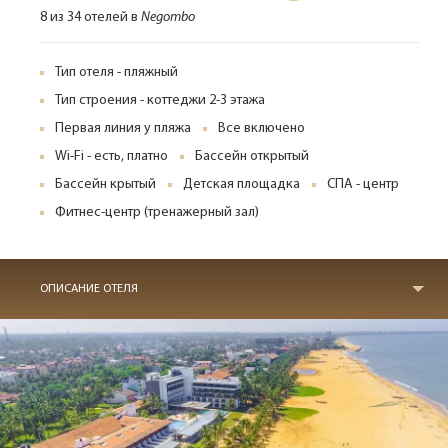
8 из 34 отелей в
Negombo
Тип отеля - пляжный
Тип строения - коттеджи 2-3 этажа
Первая линия у пляжа
Все включено
Wi-Fi - есть, платно
Бассейн открытый
Бассейн крытый
Детская площадка
СПА - центр
Фитнес-центр (тренажерный зал)
ОПИСАНИЕ ОТЕЛЯ