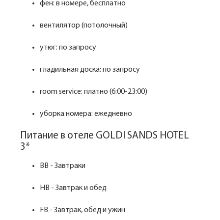
фен: в номере, бесплатно
вентилятор (потолочный)
утюг: по запросу
гладильная доска: по запросу
room service: платно (6:00-23:00)
уборка номера: ежедневно
Питание в отеле GOLDI SANDS HOTEL
3*
BB - Завтраки
HB - Завтрак и обед
FB - Завтрак, обед и ужин