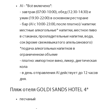
AI - "Всё включено":
- завтрак (07:00-10:00), обед (12:30-14:30) и
ужин (19:30-22:00) в основном ресторане
- бар (AI c 10:00-23:00, после платно)/ напитки:
местные алкогольные* напитки, местное пиво
в стаканах, прохладительные напитки, вода,
сок (кроме свежевыжатого апельсинового)
*подача алкогольных напитков в
ограниченном объеме
- платно: импортное вино, ликер, диетическая
кола
- в день отправления AI действует до 12 часов
дня.
Пляж отеля GOLDI SANDS HOTEL 4*
песчаный