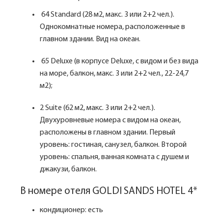
64 Standard (28 м2, макс. 3 или 2+2 чел.).
Однокомнатные номера, расположенные в
главном здании. Вид на океан.
65 Deluxe (в корпусе Deluxe, с видом и без вида
на море, балкон, макс. 3 или 2+2 чел., 22-24,7
м2);
2 Suite (62 м2, макс. 3 или 2+2 чел.).
Двухуровневые номера с видом на океан,
расположены в главном здании. Первый
уровень: гостиная, санузел, балкон. Второй
уровень: спальня, ванная комната с душем и
джакузи, балкон.
В номере отеля GOLDI SANDS HOTEL 4*
кондиционер: есть