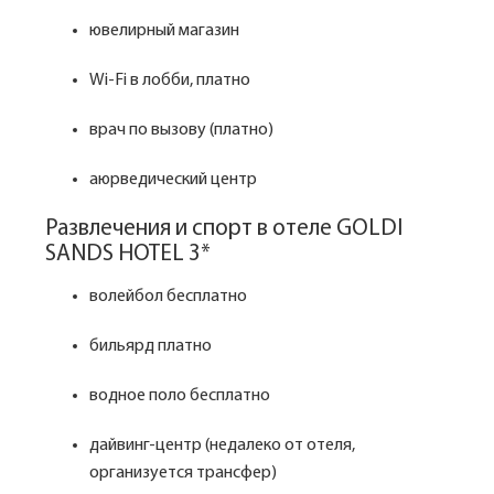
ювелирный магазин
Wi-Fi в лобби, платно
врач по вызову (платно)
аюрведический центр
Развлечения и спорт в отеле GOLDI
SANDS HOTEL 3*
волейбол бесплатно
бильярд платно
водное поло бесплатно
дайвинг-центр (недалеко от отеля,
организуется трансфер)