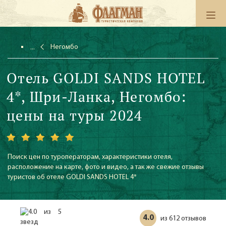
Негомбо
Отель GOLDI SANDS HOTEL
4*, Шри-Ланка, Негомбо:
цены на туры 2024
Поиск цен по туроператорам, характеристики отеля,
расположение на карте, фото и видео, а так же свежие отзывы
туристов об отеле GOLDI SANDS HOTEL 4*
4.0
612 отзывов
из