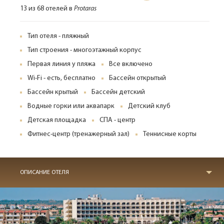
13 из 68 отелей в
Protaras
Тип отеля - пляжный
Тип строения - многоэтажный корпус
Первая линия у пляжа
Все включено
Wi-Fi - есть, бесплатно
Бассейн открытый
Бассейн крытый
Бассейн детский
Водные горки или аквапарк
Детский клуб
Детская площадка
СПА - центр
Фитнес-центр (тренажерный зал)
Теннисные корты
ОПИСАНИЕ ОТЕЛЯ