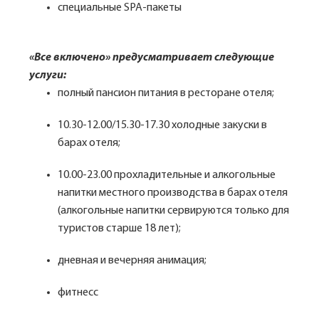
специальные SPA-пакеты
«Все включено» предусматривает следующие
услуги:
полный пансион питания в ресторане отеля;
10.30-12.00/15.30-17.30 холодные закуски в
барах отеля;
10.00-23.00 прохладительные и алкогольные
напитки местного производства в барах отеля
(алкогольные напитки сервируются только для
туристов старше 18 лет);
дневная и вечерняя анимация;
фитнесс