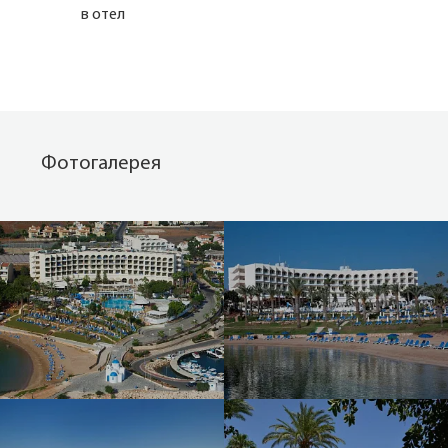
в отел
Фотогалерея