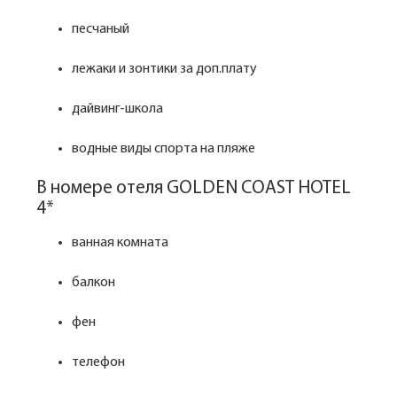
песчаный
лежаки и зонтики за доп.плату
дайвинг-школа
водные виды спорта на пляже
В номере отеля GOLDEN COAST HOTEL
4*
ванная комната
балкон
фен
телефон