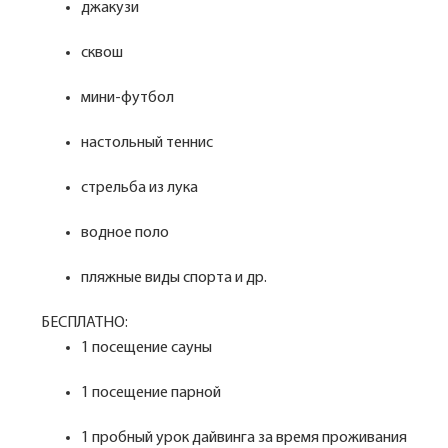
джакузи
сквош
мини-футбол
настольный теннис
стрельба из лука
водное поло
пляжные виды спорта и др.
БЕСПЛАТНО:
1 посещение сауны
1 посещение парной
1 пробный урок дайвинга за время проживания