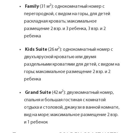
2
Family
(31 м
): однокомнатный номер с
перегородкой, с видом на горы, для детей
раскладная кровать; максимальное
размещение 2 взр. и 3 ребенка, 3 взр. и 2
ребенка
2
Kids Suite
(26 м
): однокомнатный номер с
двухъярусной кроватью или двумя
раздельными кроватями для детей, с видом на
горы; максимальное размещение 2 взр. и 2
ребенка
2
Grand Suite
(42 м
): двухкомнатный номер,
спальня и большая гостиная с комнатой
отдыха и столовой, джакузи в ванной комнате,
вид на море; максимальное размещение 2 взр.
и 1 ребенок