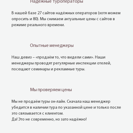
Надежные туроператоры
В нашей базе 27 сайтов надёжных операторов (хотя можем
опросить и 80). Мы снимаем актуальные цены с сайтов в
режиме реального времени.
Опытные менеджеры
Наш девиз – «продаём то, что видели сами». Наши
менеджеры проводят регулярные инспекции отелей,
посещают семинары и рекламные туры.
Мы проверяем цены
Мы не продаём туры он-лайн. Сначала наш менеджер
убедится в наличии тура по указанной цене и только после
это связывается с клиентом.
Да! Это не современно, но зато надёжно!