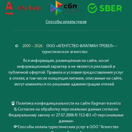
Способы оплаты туров
©
2000 – 2026
ООО «АГЕНТСТВО ФЛАГМАН ТРЕВЕЛ» –
туристическое агентство
Вся информация, размещённая на сайте, носит
информационный характер и не является рекламой и
публичной офертой. Правила и условия предоставления услуг
в отелях, в том числе концепция питания, описанные на сайте,
могут изменяться по решению администрации отелей.
🔏
Политика конфединцеальности на сайте flagman-travel.ru
📃
Согласие на обработку персональных данных согласно
Федеральному закону от 27.07.2006 N 152-ФЗ «О персональных
данных»
💸
Способы оплаты туристических услуг в ООО "Агентство