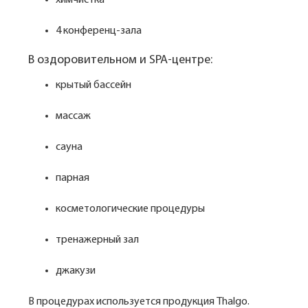
химчистка
4 конференц-зала
В оздоровительном и SPA-центре:
крытый бассейн
массаж
сауна
парная
косметологические процедуры
тренажерный зал
джакузи
В процедурах используется продукция Thalgo.