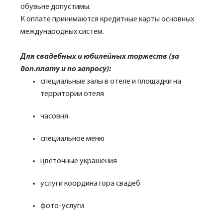
обувьне допустимы.
К оплате принимаются кредитные карты основных
международных систем.
Для свадебных и юбилейных торжеств (за
доп.плату и по запросу):
специальные залы в отеле и площадки на
территории отеля
часовня
специальное меню
цветочные украшения
услуги координатора свадеб
фото-услуги