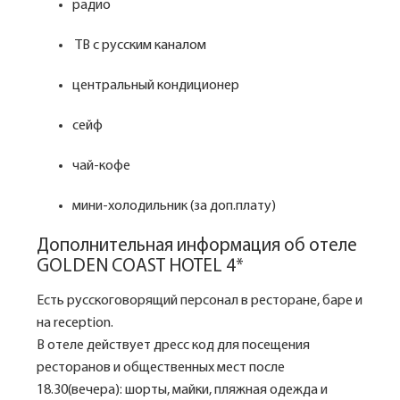
радио
ТВ с русским каналом
центральный кондиционер
сейф
чай-кофе
мини-холодильник (за доп.плату)
Дополнительная информация об отеле
GOLDEN COAST HOTEL 4*
Есть русскоговорящий персонал в ресторане, баре и
на reception.
В отеле действует дресс код для посещения
ресторанов и общественных мест после
18.30(вечера): шорты, майки, пляжная одежда и