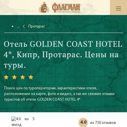
Протарас
Отель GOLDEN COAST HOTEL
4*, Кипр, Протарас. Цены на
туры.
Поиск цен по туроператорам, характеристики отеля,
расположение на карте, фото и видео, а так же свежие отзывы
туристов об отеле GOLDEN COAST HOTEL 4*
4.0
730 отзывов
из