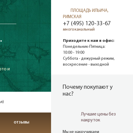
ПЛОЩАДЬ ИЛЬИЧА,
РИМСКАЯ
+7 (495) 120-33-67
многоканальный
.
Приходите к нам в офис:
Понедельник-Пятница:
10:00 - 19:00
Суббота - дежурный режим,
воскресение - выходной
ото и
Почему покупают у
нас?
л)
Лучшие цены без
накруток
ОТЗЫВЫ
Мы не накручиваем