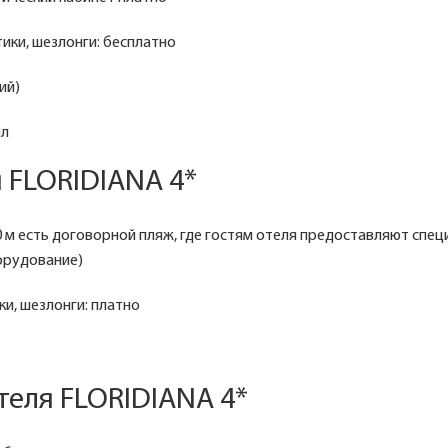
тики, шезлонги: бесплатно
ий)
лл
 FLORIDIANA 4*
0 м есть договорной пляж, где гостям отеля предоставляют спец
орудование)
ки, шезлонги: платно
теля FLORIDIANA 4*