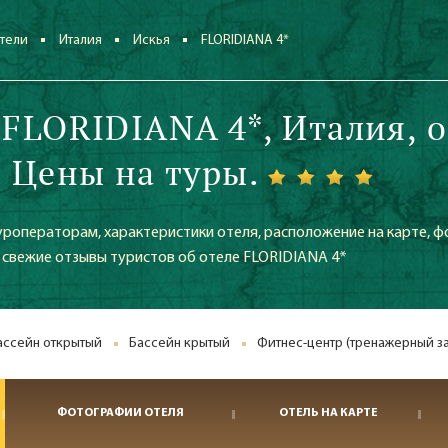
тели
Италия
Искья
FLORIDIANA 4*
 FLORIDIANA 4*, Италия, о
. Цены на туры.
уроператорам, характеристики отеля, расположение на карте, ф
е свежие отзывы туристов об отеле FLORIDIANA 4*
ассейн открытый
Бассейн крытый
Фитнес-центр (тренажерный за
ФОТОГРАФИИ ОТЕЛЯ
ОТЕЛЬ НА КАРТЕ