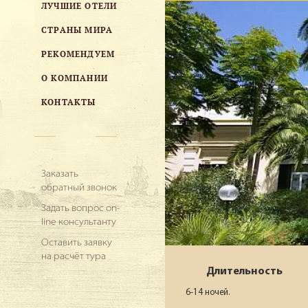
ЛУЧШИЕ ОТЕЛИ
СТРАНЫ МИРА
РЕКОМЕНДУЕМ
О КОМПАНИИ
КОНТАКТЫ
Заказать
обратный звонок
Задать вопрос on-
line консультанту
Оставить заявку
на расчёт тура
Длительность
6-14 ночей.