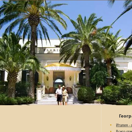
Геог
Италия - 
Всего от