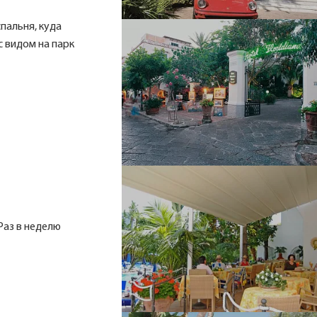
пальня, куда
с видом на парк
Раз в неделю