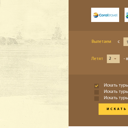
Вылетаем
с
Летят
2
- 
Искать туры
Искать тур
Искать туры
ИСКАТЬ