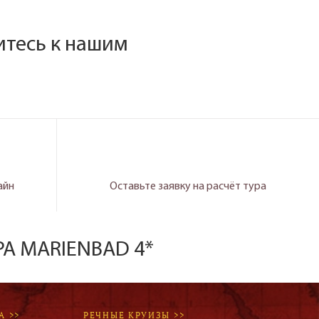
итесь к нашим
айн
Оставьте заявку на расчёт тура
PA MARIENBAD 4*
А >>
РЕЧНЫЕ КРУИЗЫ >>