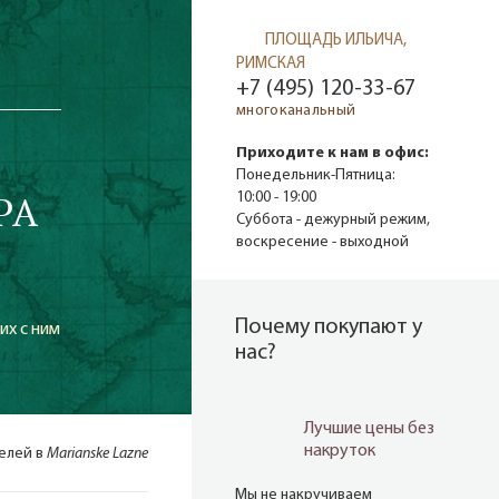
ПЛОЩАДЬ ИЛЬИЧА,
РИМСКАЯ
+7 (495) 120-33-67
многоканальный
Приходите к нам в офис:
Понедельник-Пятница:
PA
10:00 - 19:00
Суббота - дежурный режим,
воскресение - выходной
Почему покупают у
х с ним
нас?
Лучшие цены без
накруток
телей в
Marianske Lazne
Мы не накручиваем