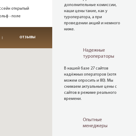
дополнительные комиссии,
ссейн открытый
наши цены такие, как у
ольф - поле
туроператора, а при
проведении акций и немного
ниже.
ОТЗЫВЫ
Надежные
туроператоры
В нашей базе 27 сайтов
надёжных операторов (хотя
можем опросить и 80). Мы
снимаем актуальные цены с
сайтов в режиме реального
времени.
Опытные
менеджеры