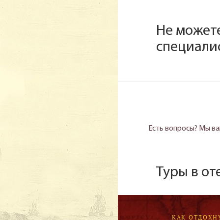
Не может
специали
Есть вопросы? Мы ва
Туры в о
КАК ОТДОХН