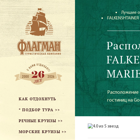
Лучшие о
FALKENSHTAINER
Распо
FALK
MARIE
Расположение 
КАК ОТДОХНУТЬ
гостиниц на Go
* ПОДБОР ТУРА >>
РЕЧНЫЕ КРУИЗЫ >>
МОРСКИЕ КРУИЗЫ >>