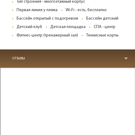
Тип строения - многоэтажный корпус
Первая линия у пляжа
Wi-Fi - есть, бесплатно
Бассейн открытый с подогревом
Бассейн детский
Детский клуб
Детская площадка
СПА - центр
Фитнес-центр (тренажерный зал)
Теннисные корты
ОТЗЫВЫ