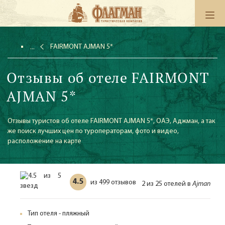
FAIRMONT AJMAN 5*
Отзывы об отеле FAIRMONT
AJMAN 5*
Отзывы туристов об отеле FAIRMONT AJMAN 5*, ОАЭ, Аджман, а так
же поиск лучших цен по туроператорам, фото и видео,
расположение на карте
4.5
499 отзывов
из
2 из 25 отелей в
Ajman
Тип отеля - пляжный