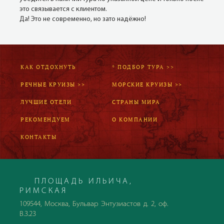
это связывается с клиентом.
Да! Это не современно, но зато надёжно!
КАК ОТДОХНУТЬ
* ПОДБОР ТУРА >>
РЕЧНЫЕ КРУИЗЫ >>
МОРСКИЕ КРУИЗЫ >>
ЛУЧШИЕ ОТЕЛИ
СТРАНЫ МИРА
РЕКОМЕНДУЕМ
О КОМПАНИИ
КОНТАКТЫ
ПЛОЩАДЬ ИЛЬИЧА,
РИМСКАЯ
109544, Москва, Бульвар Энтузиастов д. 2, оф.
В.3.23