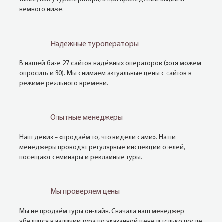
немного ниже.
Надежные туроператоры
В нашей базе 27 сайтов надёжных операторов (хотя можем
опросить и 80). Мы снимаем актуальные цены с сайтов в
режиме реального времени.
Опытные менеджеры
Наш девиз – «продаём то, что видели сами». Наши
менеджеры проводят регулярные инспекции отелей,
посещают семинары и рекламные туры.
Мы проверяем цены
Мы не продаём туры он-лайн. Сначала наш менеджер
убедится в наличии тура по указанной цене и только после