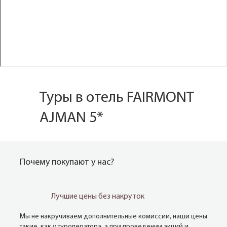
Туры в отель FAIRMONT
AJMAN 5*
Почему покупают у нас?
Лучшие цены без накруток
Мы не накручиваем дополнительные комиссии, наши цены
такие, как у туроператора, а при проведении акций и