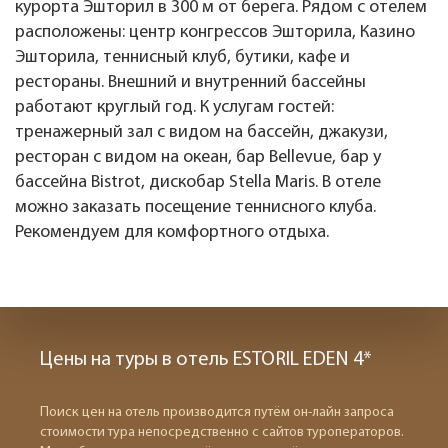
курорта Эшторил в 300 м от берега. Рядом с отелем
расположены: центр конгрессов Эшторила, Казино
Эшторила, теннисный клуб, бутики, кафе и
рестораны. Внешний и внутренний бассейны
работают круглый год. К услугам гостей:
тренажерный зал с видом на бассейн, джакузи,
ресторан с видом на океан, бар Bellevue, бар у
бассейна Bistrot, дискобар Stella Maris. В отеле
можно заказать посещение теннисного клуба.
Рекомендуем для комфортного отдыха.
Цены на туры в отель ESTORIL EDEN 4*
Поиск цен на отель производится путём он-лайн запроса
стоимости тура непосредственно с сайтов туроператоров.