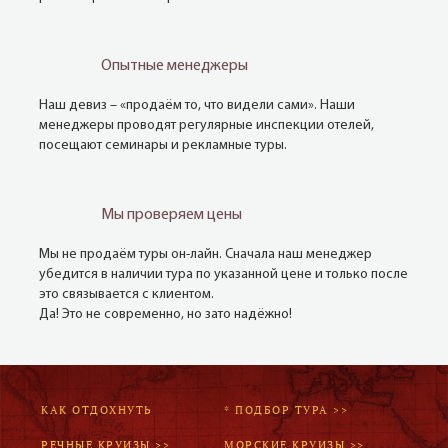
Опытные менеджеры
Наш девиз – «продаём то, что видели сами». Наши
менеджеры проводят регулярные инспекции отелей,
посещают семинары и рекламные туры.
Мы проверяем цены
Мы не продаём туры он-лайн. Сначала наш менеджер
убедится в наличии тура по указанной цене и только после
это связывается с клиентом.
Да! Это не современно, но зато надёжно!
КАК ОТДОХНУТЬ
* ПОДБОР ТУРА >>
РЕЧНЫЕ КРУИЗЫ >>
МОРСКИЕ КРУИЗЫ >>