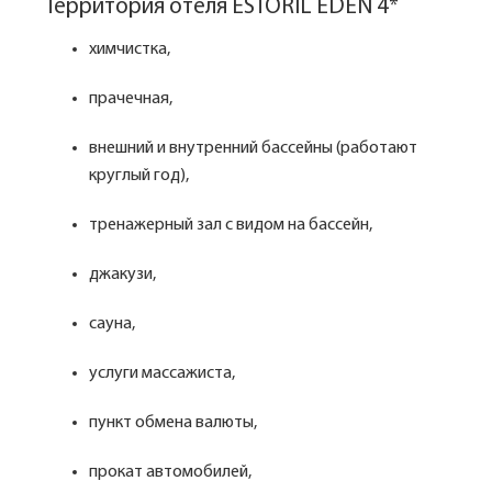
Территория отеля ESTORIL EDEN 4*
химчистка,
прачечная,
внешний и внутренний бассейны (работают
круглый год),
тренажерный зал с видом на бассейн,
джакузи,
сауна,
услуги массажиста,
пункт обмена валюты,
прокат автомобилей,