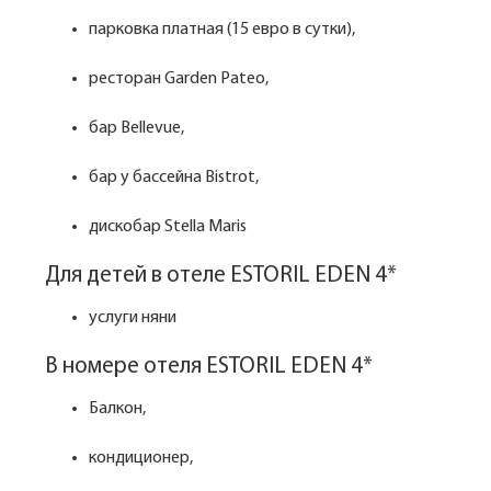
парковка платная (15 евро в сутки),
ресторан Garden Pateo,
бар Bellevue,
бар у бассейна Bistrot,
дискобар Stella Maris
Для детей в отеле ESTORIL EDEN 4*
услуги няни
В номере отеля ESTORIL EDEN 4*
Балкон,
кондиционер,