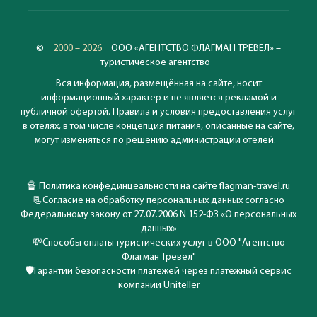
©
2000 – 2026
ООО «АГЕНТСТВО ФЛАГМАН ТРЕВЕЛ» –
туристическое агентство
Вся информация, размещённая на сайте, носит
информационный характер и не является рекламой и
публичной офертой. Правила и условия предоставления услуг
в отелях, в том числе концепция питания, описанные на сайте,
могут изменяться по решению администрации отелей.
🔏
Политика конфединцеальности на сайте flagman-travel.ru
📃
Согласие на обработку персональных данных согласно
Федеральному закону от 27.07.2006 N 152-ФЗ «О персональных
данных»
💸
Способы оплаты туристических услуг в ООО "Агентство
Флагман Тревел"
🛡️
Гарантии безопасности платежей через платежный сервис
компании Uniteller