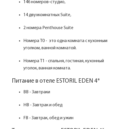
146 номеров-студио,
14 двухкомнатных Suite,
2 номера Penthouse Suite
Номера Т0 - это одна комната с кухонным
уголком, ванной комнатой.
Номера Т1 - спальня, гостиная, кухонный
уголок, ванная комната.
Питание в отеле ESTORIL EDEN 4*
BB - Завтраки
HB - Завтрак и обед
FB - Завтрак, обед и ужин