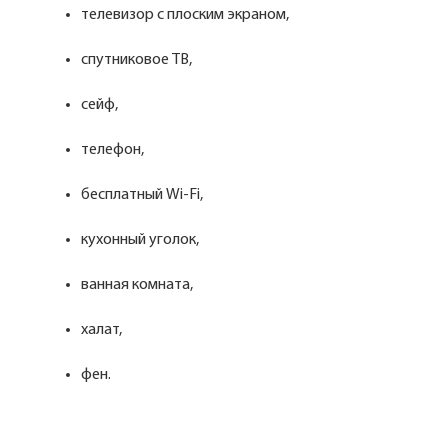
телевизор с плоским экраном,
спутниковое ТВ,
сейф,
телефон,
бесплатный Wi-Fi,
кухонный уголок,
ванная комната,
халат,
фен.