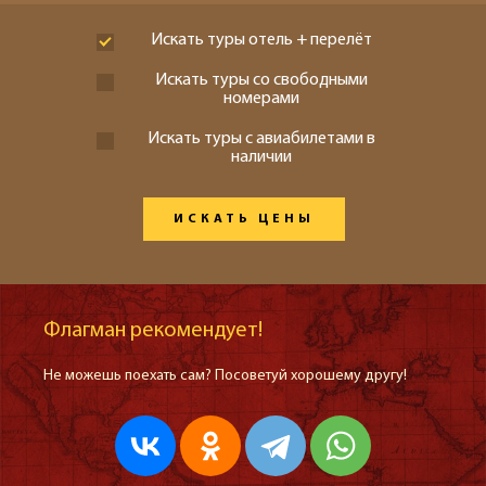
Искать туры отель + перелёт
Искать туры со свободными
номерами
Искать туры с авиабилетами в
наличии
ИСКАТЬ ЦЕНЫ
Флагман рекомендует!
Не можешь поехать сам? Посоветуй хорошему другу!