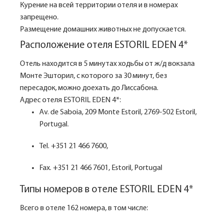
Курение на всей территории отеля и в номерах
запрещено.
Размещение домашних животных не допускается.
Расположение отеля ESTORIL EDEN 4*
Отель находится в 5 минутах ходьбы от ж/д вокзала
Монте Эшторил, с которого за 30 минут, без
пересадок, можно доехать до Лиссабона.
Адрес отеля ESTORIL EDEN 4*:
Av. de Saboia, 209 Monte Estoril, 2769-502 Estoril,
Portugal.
Tel. +351 21 466 7600,
Fax. +351 21 466 7601, Estoril, Portugal
Типы номеров в отеле ESTORIL EDEN 4*
Всего в отеле 162 номера, в том числе: