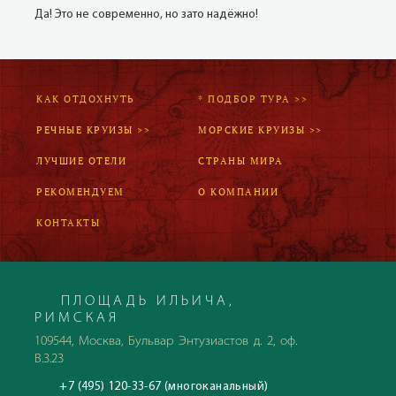
Да! Это не современно, но зато надёжно!
КАК ОТДОХНУТЬ
* ПОДБОР ТУРА >>
РЕЧНЫЕ КРУИЗЫ >>
МОРСКИЕ КРУИЗЫ >>
ЛУЧШИЕ ОТЕЛИ
СТРАНЫ МИРА
РЕКОМЕНДУЕМ
О КОМПАНИИ
КОНТАКТЫ
ПЛОЩАДЬ ИЛЬИЧА,
РИМСКАЯ
109544, Москва, Бульвар Энтузиастов д. 2, оф.
В.3.23
+7 (495) 120-33-67 (многоканальный)