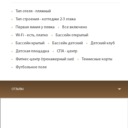
Тип отеля - пляжный
Тип строения - коттеджи 2-3 этажа
Первая линия у пляжа
Все включено
Wi-Fi - есть, платно
Бассейн открытый
Бассейн крытый
Бассейн детский
Детский клуб
Детская площадка
СПА - центр
Фитнес-центр (тренажерный зал)
Теннисные корты
Футбольное поле
ОТЗЫВЫ