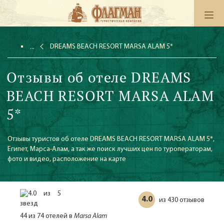
DREAMS BEACH RESORT MARSA ALAM 5*
Отзывы об отеле DREAMS
BEACH RESORT MARSA ALAM
5*
Отзывы туристов об отеле DREAMS BEACH RESORT MARSA ALAM 5*,
Египет, Марса-Алам, а так же поиск лучших цен по туроператорам,
фото и видео, расположение на карте
4.0
430 отзывов
из
44 из 74 отелей в
Marsa Alam