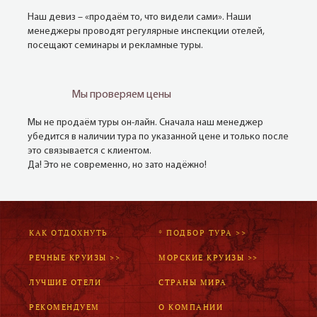
Наш девиз – «продаём то, что видели сами». Наши
менеджеры проводят регулярные инспекции отелей,
посещают семинары и рекламные туры.
Мы проверяем цены
Мы не продаём туры он-лайн. Сначала наш менеджер
убедится в наличии тура по указанной цене и только после
это связывается с клиентом.
Да! Это не современно, но зато надёжно!
КАК ОТДОХНУТЬ
* ПОДБОР ТУРА >>
РЕЧНЫЕ КРУИЗЫ >>
МОРСКИЕ КРУИЗЫ >>
ЛУЧШИЕ ОТЕЛИ
СТРАНЫ МИРА
РЕКОМЕНДУЕМ
О КОМПАНИИ