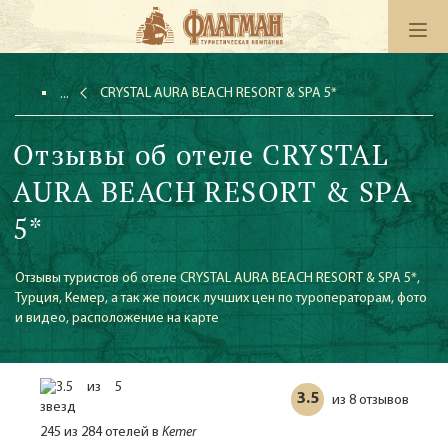
CRYSTAL AURA BEACH RESORT & SPA 5*
Отзывы об отеле CRYSTAL
AURA BEACH RESORT & SPA
5*
Отзывы туристов об отеле CRYSTAL AURA BEACH RESORT & SPA 5*,
Турция, Кемер, а так же поиск лучших цен по туроператорам, фото
и видео, расположение на карте
3.5
8 отзывов
из
245 из 284 отелей в
Kemer