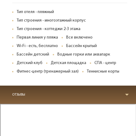
Тип отеля - пляжный
Тип строения - многоэтажный корпус
Тип строения - коттеджи 2-3 этажа
Первая линия у пляжа
Все включено
Wi-Fi - есть, бесплатно
Бассейн крытый
Бассейн детский
Водные горки или аквапарк
Детский клуб
Детская площадка
СПА - центр
Фитнес-центр (тренажерный зал)
Теннисные корты
ОТЗЫВЫ