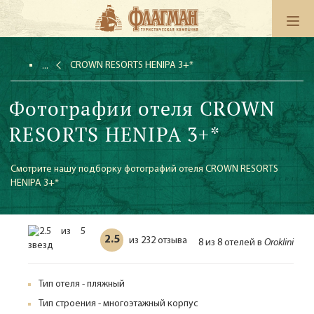
CROWN RESORTS HENIPA 3+*
Фотографии отеля CROWN
RESORTS HENIPA 3+*
Смотрите нашу подборку фотографий отеля CROWN RESORTS
HENIPA 3+*
2.5
232 отзыва
из
8 из 8 отелей в
Oroklini
Тип отеля - пляжный
Тип строения - многоэтажный корпус