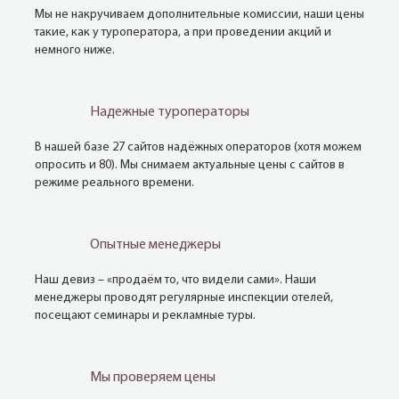
Мы не накручиваем дополнительные комиссии, наши цены
такие, как у туроператора, а при проведении акций и
немного ниже.
Надежные туроператоры
В нашей базе 27 сайтов надёжных операторов (хотя можем
опросить и 80). Мы снимаем актуальные цены с сайтов в
режиме реального времени.
Опытные менеджеры
Наш девиз – «продаём то, что видели сами». Наши
менеджеры проводят регулярные инспекции отелей,
посещают семинары и рекламные туры.
Мы проверяем цены