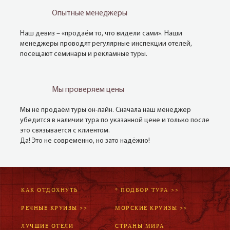
Опытные менеджеры
Наш девиз – «продаём то, что видели сами». Наши
менеджеры проводят регулярные инспекции отелей,
посещают семинары и рекламные туры.
Мы проверяем цены
Мы не продаём туры он-лайн. Сначала наш менеджер
убедится в наличии тура по указанной цене и только после
это связывается с клиентом.
Да! Это не современно, но зато надёжно!
КАК ОТДОХНУТЬ
* ПОДБОР ТУРА >>
РЕЧНЫЕ КРУИЗЫ >>
МОРСКИЕ КРУИЗЫ >>
ЛУЧШИЕ ОТЕЛИ
СТРАНЫ МИРА