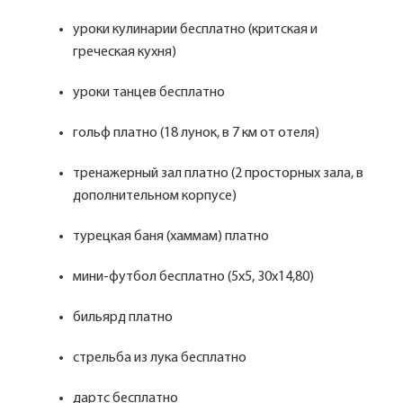
уроки кулинарии бесплатно (критская и
греческая кухня)
уроки танцев бесплатно
гольф платно (18 лунок, в 7 км от отеля)
тренажерный зал платно (2 просторных зала, в
дополнительном корпусе)
турецкая баня (хаммам) платно
мини-футбол бесплатно (5х5, 30х14,80)
бильярд платно
стрельба из лука бесплатно
дартс бесплатно