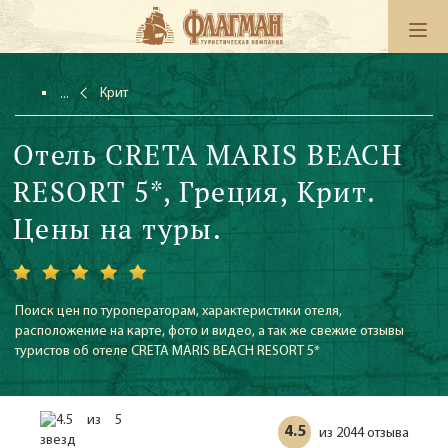
Крит
Отель CRETA MARIS BEACH
RESORT 5*, Греция, Крит.
Цены на туры.
Поиск цен по туроператорам, характеристики отеля,
расположение на карте, фото и видео, а так же свежие отзывы
туристов об отеле CRETA MARIS BEACH RESORT 5*
4.5
2044 отзыва
из