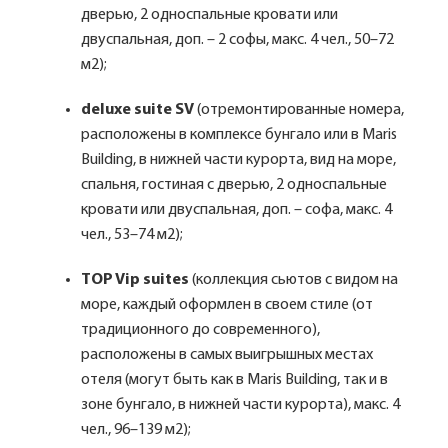
дверью, 2 односпальные кровати или
двуспальная, доп. – 2 софы, макс. 4 чел., 50–72
м2);
deluxe suite SV
(отремонтированные номера,
расположены в комплексе бунгало или в Maris
Building, в нижней части курорта, вид на море,
спальня, гостиная с дверью, 2 односпальные
кровати или двуспальная, доп. – софа, макс. 4
чел., 53–74 м2);
TOP Vip suites
(коллекция сьютов с видом на
море, каждый оформлен в своем стиле (от
традиционного до современного),
расположены в самых выигрышных местах
отеля (могут быть как в Maris Building, так и в
зоне бунгало, в нижней части курорта), макс. 4
чел., 96–139 м2);