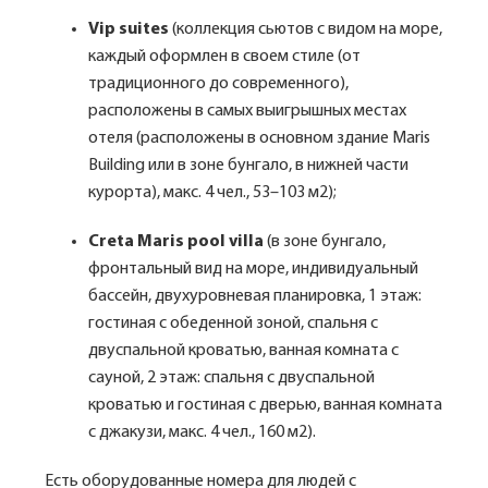
Vip suites
(коллекция сьютов с видом на море,
каждый оформлен в своем стиле (от
традиционного до современного),
расположены в самых выигрышных местах
отеля (расположены в основном здание Maris
Building или в зоне бунгало, в нижней части
курорта), макс. 4 чел., 53–103 м2);
Creta Maris pool villa
(в зоне бунгало,
фронтальный вид на море, индивидуальный
бассейн, двухуровневая планировка, 1 этаж:
гостиная с обеденной зоной, спальня с
двуспальной кроватью, ванная комната с
сауной, 2 этаж: спальня с двуспальной
кроватью и гостиная с дверью, ванная комната
с джакузи, макс. 4 чел., 160 м2).
Есть оборудованные номера для людей с