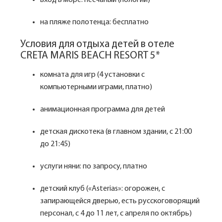
вход в море: песчаный (пологий)
на пляже полотенца: бесплатно
Условия для отдыха детей в отеле
CRETA MARIS BEACH RESORT 5*
комната для игр (4 установки с
компьютерными играми, платно)
анимационная программа для детей
детская дискотека (в главном здании, с 21:00
до 21:45)
услуги няни: по запросу, платно
детский клуб («Asterias»: огорожен, с
запирающейся дверью, есть русскоговорящий
персонал, с 4 до 11 лет, с апреля по октябрь)