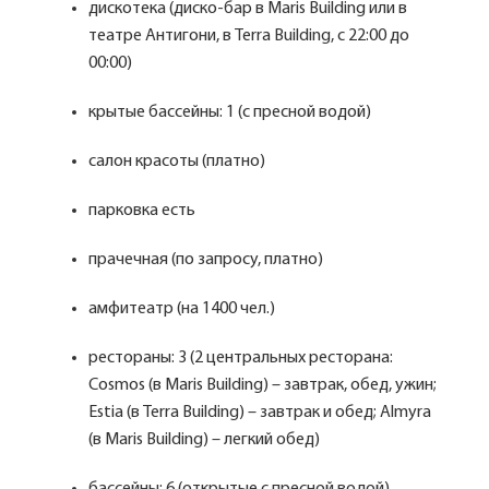
дискотека (диско-бар в Maris Building или в
театре Антигони, в Terra Building, с 22:00 до
00:00)
крытые бассейны: 1 (с пресной водой)
салон красоты (платно)
парковка есть
прачечная (по запросу, платно)
амфитеатр (на 1400 чел.)
рестораны: 3 (2 центральных ресторана:
Cosmos (в Maris Building) – завтрак, обед, ужин;
Estia (в Terra Building) – завтрак и обед; Almyra
(в Maris Building) – легкий обед)