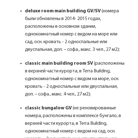
deluxe room main building GV/SV
(номера
были обновлены в 2014- 2015 годах,
расположены в основном здании,
однокомнатный номер с видом на море или
сад, осн. кровать - 2 односпальные или
двуспальная, доп. – софа., макс. 3 чел., 27 м2);
classic main building room SV
(расположены
в верхней части курорта, в Terra Building,
однокомнатный номер с видом на море, осн.
кровать - 2 односпальные или двуспальная,
доп. – софа., макс. 4 чел., 27 м2);
classic bungalow GV
(не реновированные
номера, расположены в комплексе бунгало, в
верхней части курорта, в Terra Building,
однокомнатный номер с видом на сад, осн.