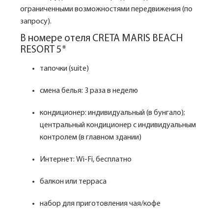
ограниченными возможностями передвижения (по
запросу).
В номере отеля CRETA MARIS BEACH
RESORT 5*
тапочки (suite)
смена белья: 3 раза в неделю
кондиционер: индивидуальный (в бунгало);
центральный кондиционер с индивидуальным
контролем (в главном здании)
Интернет: Wi-Fi, бесплатно
балкон или терраса
набор для приготовления чая/кофе