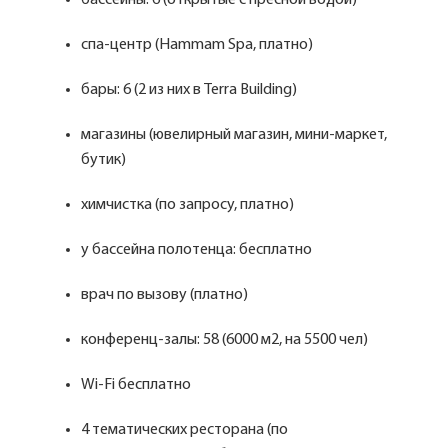
бассейны: 6 (открытые с пресной водой)
спа-центр (Hammam Spa, платно)
бары: 6 (2 из них в Terra Building)
магазины (ювелирный магазин, мини-маркет,
бутик)
химчистка (по запросу, платно)
у бассейна полотенца: бесплатно
врач по вызову (платно)
конференц-залы: 58 (6000 м2, на 5500 чел)
Wi-Fi бесплатно
4 тематических ресторана (по