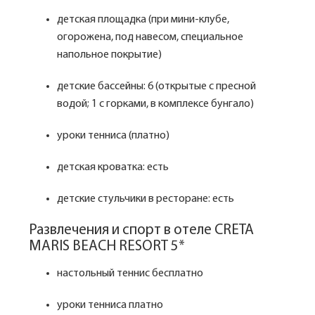
детская площадка (при мини-клубе,
огорожена, под навесом, специальное
напольное покрытие)
детские бассейны: 6 (открытые с пресной
водой; 1 с горками, в комплексе бунгало)
уроки тенниса (платно)
детская кроватка: есть
детские стульчики в ресторане: есть
Развлечения и спорт в отеле CRETA
MARIS BEACH RESORT 5*
настольный теннис бесплатно
уроки тенниса платно