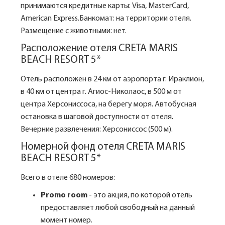
принимаются кредитные карты: Visa, MasterCard,
American Express.Банкомат: на территории отеля.
Размещение с животными: нет.
Расположение отеля CRETA MARIS
BEACH RESORT 5*
Отель расположен в 24 км от аэропорта г. Ираклион,
в 40 км от центра г. Агиос-Николаос, в 500 м от
центра Херсониссоса, на берегу моря. Автобусная
остановка в шаговой доступности от отеля.
Вечерние развлечения: Херсониссос (500 м).
Номерной фонд отеля CRETA MARIS
BEACH RESORT 5*
Всего в отеле 680 номеров:
Promo room
- это акция, по которой отель
предоставляет любой свободный на данный
момент номер.