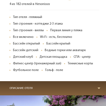
4 из 182 отелей в
Hersonissos
Тип отеля - пляжный
Тип строения - коттеджи 2-3 этажа
Тип строения - виллы
Первая линия у пляжа
Все включено
Wi-Fi - есть, бесплатно
Бассейн открытый
Бассейн крытый
Бассейн детский
Водные горки или аквапарк
Детский клуб
Детская площадка
СПА - центр
Фитнес-центр (тренажерный зал)
Теннисные корты
Футбольное поле
Гольф - поле
ОПИСАНИЕ ОТЕЛЯ