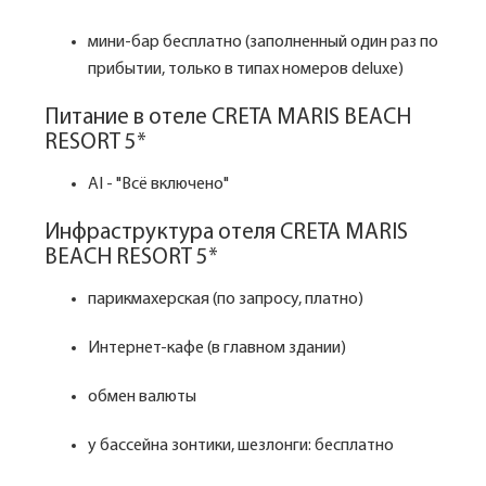
мини-бар бесплатно (заполненный один раз по
прибытии, только в типах номеров deluxe)
Питание в отеле CRETA MARIS BEACH
RESORT 5*
AI - "Всё включено"
Инфраструктура отеля CRETA MARIS
BEACH RESORT 5*
парикмахерская (по запросу, платно)
Интернет-кафе (в главном здании)
обмен валюты
у бассейна зонтики, шезлонги: бесплатно