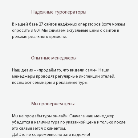
Надежные туроператоры
В нашей базе 27 сайтов надёжных операторов (хотя можем
опросить и 80). Мы снимаем актуальные цены с сайтов в
режиме реального времени.
Опытные менеджеры
Наш девиз – «продаём то, что видели сами». Наши
менеджеры проводят регулярные инспекции отелей,
посещают семинары и рекламные туры.
Мы проверяем цены
Мы не продаём туры он-лайн. Сначала наш менеджер
убедится в наличии тура по указанной цене и только после
это связывается с клиентом.
Да! Это не современно, но зато надёжно!