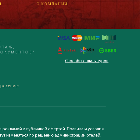
М
О КОМПАНИИ
Р
ЭТАЖ,
ДОКУМЕНТОВ"
Способы оплаты туров
 – 19:30, суббота,
кресение:
я рекламой и публичной офертой. Правила и условия
могут изменяться по решению администрации отелей.