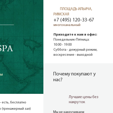
ПЛОЩАДЬ ИЛЬИЧА,
РИМСКАЯ
+7 (495) 120-33-67
многоканальный
Приходите к нам в офис:
Понедельник-Пятница:
SPA
10:00 - 19:00
Суббота - дежурный режим,
воскресение - выходной
Почему покупают у
им
нас?
Лучшие цены без
накруток
 - есть, бесплатно
 (тренажерный зал)
Мы не накручиваем