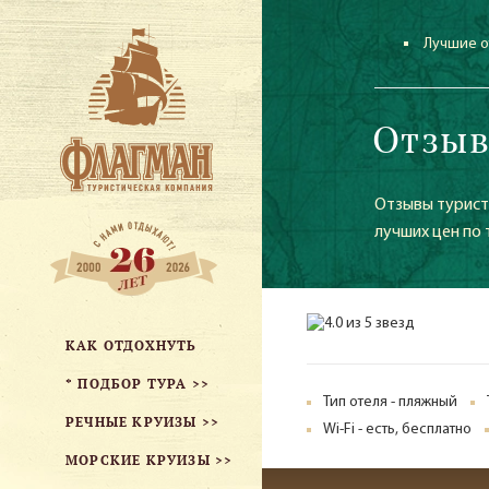
Лучшие о
Отзыв
Отзывы туристо
лучших цен по
КАК ОТДОХНУТЬ
* ПОДБОР ТУРА >>
Тип отеля - пляжный
РЕЧНЫЕ КРУИЗЫ >>
Wi-Fi - есть, бесплатно
МОРСКИЕ КРУИЗЫ >>