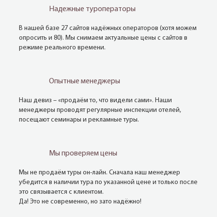
Надежные туроператоры
В нашей базе 27 сайтов надёжных операторов (хотя можем
опросить и 80). Мы снимаем актуальные цены с сайтов в
режиме реального времени.
Опытные менеджеры
Наш девиз – «продаём то, что видели сами». Наши
менеджеры проводят регулярные инспекции отелей,
посещают семинары и рекламные туры.
Мы проверяем цены
Мы не продаём туры он-лайн. Сначала наш менеджер
убедится в наличии тура по указанной цене и только после
это связывается с клиентом.
Да! Это не современно, но зато надёжно!