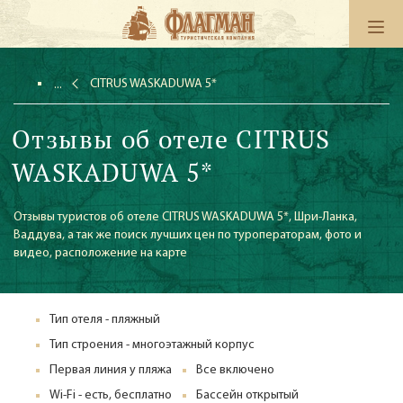
CITRUS WASKADUWA 5*
Отзывы об отеле CITRUS
WASKADUWA 5*
Отзывы туристов об отеле CITRUS WASKADUWA 5*, Шри-Ланка,
Ваддува, а так же поиск лучших цен по туроператорам, фото и
видео, расположение на карте
Тип отеля - пляжный
Тип строения - многоэтажный корпус
Первая линия у пляжа
Все включено
Wi-Fi - есть, бесплатно
Бассейн открытый