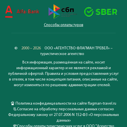
Способы оплаты туров
©
2000 – 2026
ООО «АГЕНТСТВО ФЛАГМАН ТРЕВЕЛ» –
туристическое агентство
Вся информация, размещённая на сайте, носит
информационный характер и не является рекламой и
публичной офертой. Правила и условия предоставления услуг
в отелях, в том числе концепция питания, описанные на сайте,
могут изменяться по решению администрации отелей.
🔏
Политика конфединцеальности на сайте flagman-travel.ru
📃
Согласие на обработку персональных данных согласно
Федеральному закону от 27.07.2006 N 152-ФЗ «О персональных
данных»
💸
Способы оплаты туристических услуг в ООО "Агентство