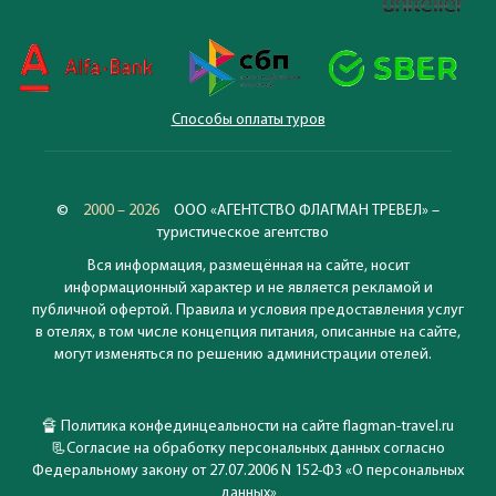
Способы оплаты туров
©
2000 – 2026
ООО «АГЕНТСТВО ФЛАГМАН ТРЕВЕЛ» –
туристическое агентство
Вся информация, размещённая на сайте, носит
информационный характер и не является рекламой и
публичной офертой. Правила и условия предоставления услуг
в отелях, в том числе концепция питания, описанные на сайте,
могут изменяться по решению администрации отелей.
🔏
Политика конфединцеальности на сайте flagman-travel.ru
📃
Согласие на обработку персональных данных согласно
Федеральному закону от 27.07.2006 N 152-ФЗ «О персональных
данных»