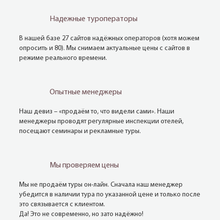
Надежные туроператоры
В нашей базе 27 сайтов надёжных операторов (хотя можем
опросить и 80). Мы снимаем актуальные цены с сайтов в
режиме реального времени.
Опытные менеджеры
Наш девиз – «продаём то, что видели сами». Наши
менеджеры проводят регулярные инспекции отелей,
посещают семинары и рекламные туры.
Мы проверяем цены
Мы не продаём туры он-лайн. Сначала наш менеджер
убедится в наличии тура по указанной цене и только после
это связывается с клиентом.
Да! Это не современно, но зато надёжно!