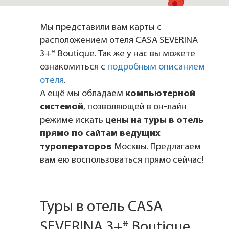
Мы представили вам карты с
расположением отеля CASA SEVERINA
3+* Boutique. Так же у нас вы можете
ознакомиться с
подробным описанием
отеля
.
А ещё мы обладаем
компьютерной
системой
, позволяющей в он-лайн
режиме искать
цены на туры в отель
прямо по сайтам ведущих
туроператоров
Москвы. Предлагаем
вам ею воспользоваться прямо сейчас!
Туры в отель CASA
SEVERINA 3+* Boutique