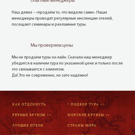
Опытные менеджеры
Наш девиз – «продаём то, что видели сами». Наши
менеджеры проводят регулярные инспекции отелей,
посещают семинары и рекламные туры.
Мы проверяем цены
Мы не продаём туры он-лайн. Сначала наш менеджер
убедится в наличии тура по указанной цене и только после
это связывается с клиентом.
Да! Это не современно, но зато надёжно!
КАК ОТДОХНУТЬ
* ПОДБОР ТУРА >>
РЕЧНЫЕ КРУИЗЫ >>
МОРСКИЕ КРУИЗЫ >>
ЛУЧШИЕ ОТЕЛИ
СТРАНЫ МИРА