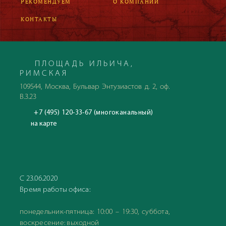
РЕКОМЕНДУЕМ
О КОМПАНИИ
КОНТАКТЫ
ПЛОЩАДЬ ИЛЬИЧА,
РИМСКАЯ
109544, Москва, Бульвар Энтузиастов д. 2, оф.
В.3.23
+7 (495) 120-33-67 (многоканальный)
на карте
С 23.06.2020
Время работы офиса:
понедельник-пятница: 10:00 – 19:30, суббота,
воскресение: выходной