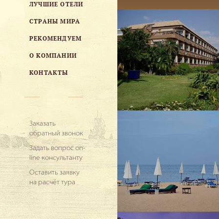
ЛУЧШИЕ ОТЕЛИ
СТРАНЫ МИРА
РЕКОМЕНДУЕМ
О КОМПАНИИ
КОНТАКТЫ
Заказать
обратный звонок
Задать вопрос on-
line консультанту
Оставить заявку
на расчёт тура