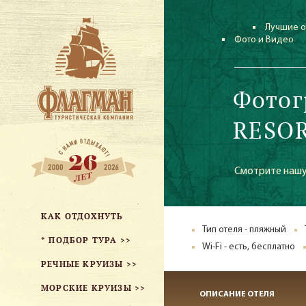
Лучшие о
Фото и Видео
Фотог
RESOR
Смотрите нашу
КАК ОТДОХНУТЬ
Тип отеля - пляжный
* ПОДБОР ТУРА >>
Wi-Fi - есть, бесплатно
РЕЧНЫЕ КРУИЗЫ >>
МОРСКИЕ КРУИЗЫ >>
ОПИСАНИЕ ОТЕЛЯ