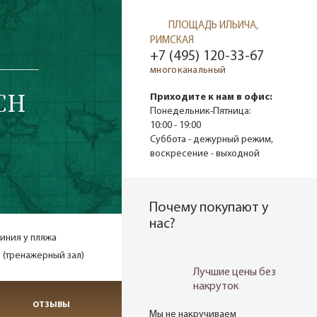
ПЛОЩАДЬ ИЛЬИЧА,
РИМСКАЯ
+7 (495) 120-33-67
многоканальный
CH
Приходите к нам в офис:
Понедельник-Пятница:
10:00 - 19:00
Суббота - дежурный режим,
воскресение - выходной
Почему покупают у
нас?
иния у пляжа
 (тренажерный зал)
Лучшие цены без
накруток
ОТЗЫВЫ
Мы не накручиваем