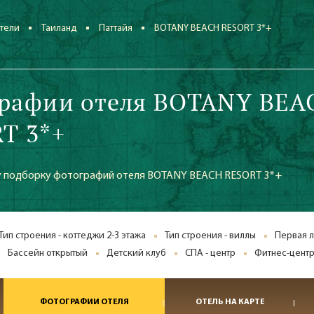
тели
Таиланд
Паттайя
BOTANY BEACH RESORT 3*+
рафии отеля BOTANY BEA
T 3*+
 подборку фотографий отеля BOTANY BEACH RESORT 3*+
Тип строения - коттеджи 2-3 этажа
Тип строения - виллы
Первая л
Бассейн открытый
Детский клуб
СПА - центр
Фитнес-центр
ФОТОГРАФИИ ОТЕЛЯ
ОТЕЛЬ НА КАРТЕ