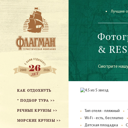
Лучшие о
Фотог
& RES
Смотрите нашу
КАК ОТДОХНУТЬ
* ПОДБОР ТУРА >>
РЕЧНЫЕ КРУИЗЫ >>
Тип отеля - пляжный
Wi-Fi - есть, бесплатно
МОРСКИЕ КРУИЗЫ >>
Детская площадка
С