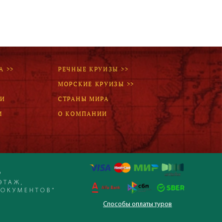
А >>
РЕЧНЫЕ КРУИЗЫ >>
МОРСКИЕ КРУИЗЫ >>
ЛИ
СТРАНЫ МИРА
М
О КОМПАНИИ
Р
ЭТАЖ,
ДОКУМЕНТОВ"
Способы оплаты туров