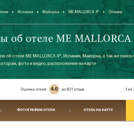
тели
Испания
Майорка
ME MALLORCA 4*
Отзывы
ы об отеле ME MALLORCA 
в об отеле ME MALLORCA 4*, Испания, Майорка, а так же поиск
аторам, фото и видео, расположение на карте
4.0
Оценка отеля:
831 отзыв
3 из
из
ФОТОГРАФИИ ОТЕЛЯ
ОТЕЛЬ НА КАРТЕ