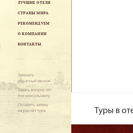
ЛУЧШИЕ ОТЕЛИ
СТРАНЫ МИРА
РЕКОМЕНДУЕМ
О КОМПАНИИ
КОНТАКТЫ
Заказать
обратный звонок
Задать вопрос on-
line консультанту
Оставить заявку
Туры в о
на расчёт тура