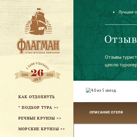
Лучшие о
Отзыв
Отзывы туристо
цен по туропер
КАК ОТДОХНУТЬ
* ПОДБОР ТУРА >>
ОПИСАНИЕ ОТЕЛЯ
РЕЧНЫЕ КРУИЗЫ >>
МОРСКИЕ КРУИЗЫ >>