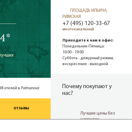
ПЛОЩАДЬ ИЛЬИЧА,
РИМСКАЯ
+7 (495) 120-33-67
многоканальный
4*
Приходите к нам в офис:
Понедельник-Пятница:
10:00 - 19:00
 лучших
Суббота - дежурный режим,
воскресение - выходной
Почему покупают у
 38 отелей в
Palmanova
нас?
ОТЗЫВЫ
Лучшие цены без
накруток
Мы не накручиваем