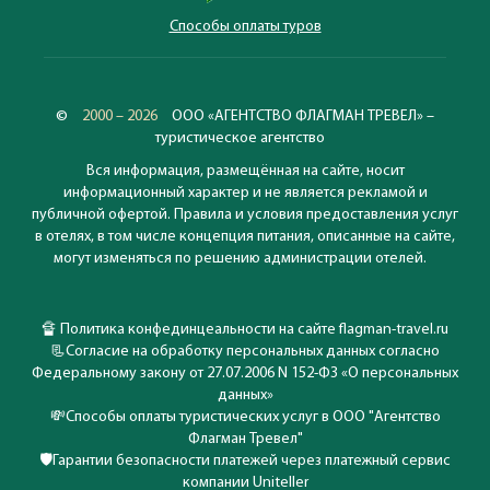
Способы оплаты туров
©
2000 – 2026
ООО «АГЕНТСТВО ФЛАГМАН ТРЕВЕЛ» –
туристическое агентство
Вся информация, размещённая на сайте, носит
информационный характер и не является рекламой и
публичной офертой. Правила и условия предоставления услуг
в отелях, в том числе концепция питания, описанные на сайте,
могут изменяться по решению администрации отелей.
🔏
Политика конфединцеальности на сайте flagman-travel.ru
📃
Согласие на обработку персональных данных согласно
Федеральному закону от 27.07.2006 N 152-ФЗ «О персональных
данных»
💸
Способы оплаты туристических услуг в ООО "Агентство
Флагман Тревел"
🛡️
Гарантии безопасности платежей через платежный сервис
компании Uniteller