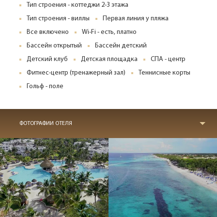
Тип строения - коттеджи 2-3 этажа
Тип строения - виллы
Первая линия у пляжа
Все включено
Wi-Fi - есть, платно
Бассейн открытый
Бассейн детский
Детский клуб
Детская площадка
СПА - центр
Фитнес-центр (тренажерный зал)
Теннисные корты
Гольф - поле
ФОТОГРАФИИ ОТЕЛЯ