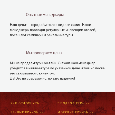
Опытные менеджеры
Наш девиз – «продаём то, что видели сами». Наши
менеджеры проводят регулярные инспекции отелей,
посещают семинары и рекламные туры.
Мы проверяем цены
Мы не продаём туры он-лайн. Сначала наш менеджер
убедится в наличии тура по указанной цене и только после
это связывается с клиентом.
Да! Это не современно, но зато надёжно!
КАК ОТДОХНУТЬ
* ПОДБОР ТУРА >>
РЕЧНЫЕ КРУИЗЫ >>
МОРСКИЕ КРУИЗЫ >>