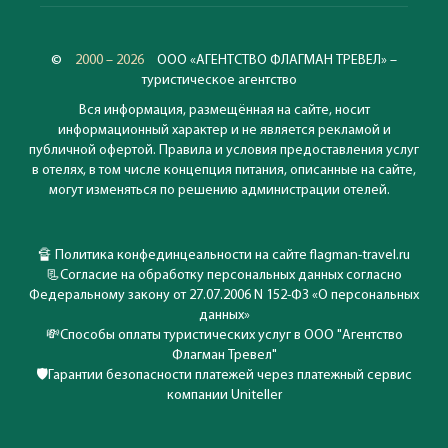
©
2000 – 2026
ООО «АГЕНТСТВО ФЛАГМАН ТРЕВЕЛ» –
туристическое агентство
Вся информация, размещённая на сайте, носит
информационный характер и не является рекламой и
публичной офертой. Правила и условия предоставления услуг
в отелях, в том числе концепция питания, описанные на сайте,
могут изменяться по решению администрации отелей.
🔏
Политика конфединцеальности на сайте flagman-travel.ru
📃
Согласие на обработку персональных данных согласно
Федеральному закону от 27.07.2006 N 152-ФЗ «О персональных
данных»
💸
Способы оплаты туристических услуг в ООО "Агентство
Флагман Тревел"
🛡️
Гарантии безопасности платежей через платежный сервис
компании Uniteller