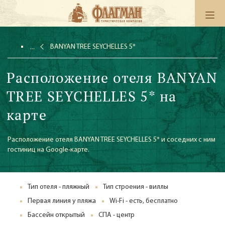
BANYAN TREE SEYCHELLES 5*
Расположение отеля BANYAN
TREE SEYCHELLES 5* на
карте
Расположение отеля BANYAN TREE SEYCHELLES 5* и соседних с ним
гостиниц на Google-карте.
Тип отеля - пляжный
Тип строения - виллы
Первая линия у пляжа
Wi-Fi - есть, бесплатно
Бассейн открытый
СПА - центр