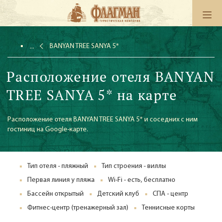
BANYAN TREE SANYA 5*
Расположение отеля BANYAN
TREE SANYA 5* на карте
Расположение отеля BANYAN TREE SANYA 5* и соседних с ним
гостиниц на Google-карте.
Тип отеля - пляжный
Тип строения - виллы
Первая линия у пляжа
Wi-Fi - есть, бесплатно
Бассейн открытый
Детский клуб
СПА - центр
Фитнес-центр (тренажерный зал)
Теннисные корты