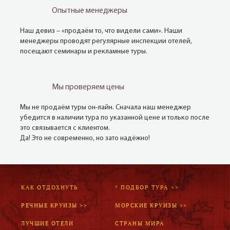
Опытные менеджеры
Наш девиз – «продаём то, что видели сами». Наши
менеджеры проводят регулярные инспекции отелей,
посещают семинары и рекламные туры.
Мы проверяем цены
Мы не продаём туры он-лайн. Сначала наш менеджер
убедится в наличии тура по указанной цене и только после
это связывается с клиентом.
Да! Это не современно, но зато надёжно!
КАК ОТДОХНУТЬ
* ПОДБОР ТУРА >>
РЕЧНЫЕ КРУИЗЫ >>
МОРСКИЕ КРУИЗЫ >>
ЛУЧШИЕ ОТЕЛИ
СТРАНЫ МИРА