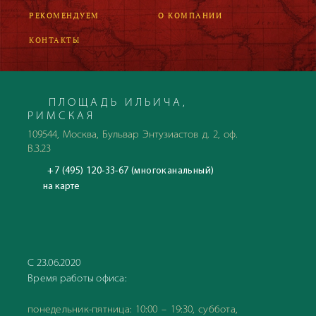
РЕКОМЕНДУЕМ
О КОМПАНИИ
КОНТАКТЫ
ПЛОЩАДЬ ИЛЬИЧА,
РИМСКАЯ
109544, Москва, Бульвар Энтузиастов д. 2, оф.
В.3.23
+7 (495) 120-33-67 (многоканальный)
на карте
С 23.06.2020
Время работы офиса:
понедельник-пятница: 10:00 – 19:30, суббота,