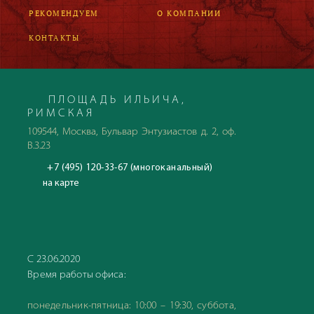
РЕКОМЕНДУЕМ
О КОМПАНИИ
КОНТАКТЫ
ПЛОЩАДЬ ИЛЬИЧА,
РИМСКАЯ
109544, Москва, Бульвар Энтузиастов д. 2, оф.
В.3.23
+7 (495) 120-33-67 (многоканальный)
на карте
С 23.06.2020
Время работы офиса:
понедельник-пятница: 10:00 – 19:30, суббота,