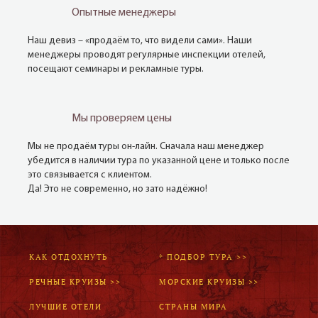
Опытные менеджеры
Наш девиз – «продаём то, что видели сами». Наши
менеджеры проводят регулярные инспекции отелей,
посещают семинары и рекламные туры.
Мы проверяем цены
Мы не продаём туры он-лайн. Сначала наш менеджер
убедится в наличии тура по указанной цене и только после
это связывается с клиентом.
Да! Это не современно, но зато надёжно!
КАК ОТДОХНУТЬ
* ПОДБОР ТУРА >>
РЕЧНЫЕ КРУИЗЫ >>
МОРСКИЕ КРУИЗЫ >>
ЛУЧШИЕ ОТЕЛИ
СТРАНЫ МИРА