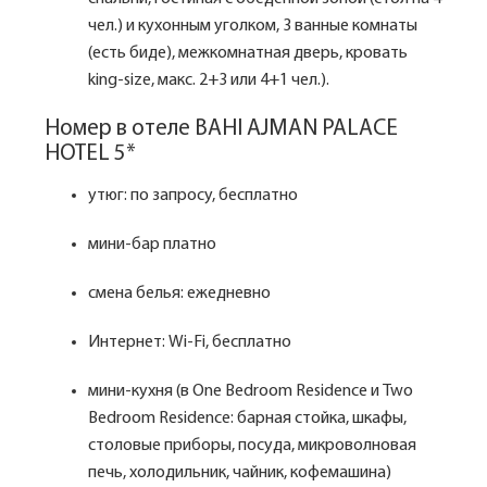
чел.) и кухонным уголком, 3 ванные комнаты
(есть биде), межкомнатная дверь, кровать
king-size, макс. 2+3 или 4+1 чел.).
Номер в отеле BAHI AJMAN PALACE
HOTEL 5*
утюг: по запросу, бесплатно
мини-бар платно
смена белья: ежедневно
Интернет: Wi-Fi, бесплатно
мини-кухня (в One Bedroom Residence и Two
Bedroom Residence: барная стойка, шкафы,
столовые приборы, посуда, микроволновая
печь, холодильник, чайник, кофемашина)