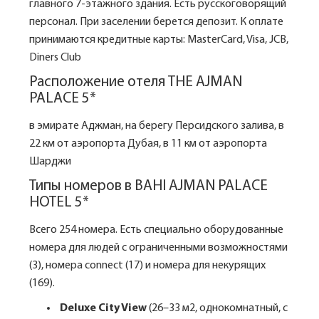
главного 7-этажного здания. Есть русскоговорящий
персонал. При заселении берется депозит. К оплате
принимаются кредитные карты: MasterCard, Visa, JCB,
Diners Club
Расположение отеля THE AJMAN
PALACE 5*
в эмирате Аджман, на берегу Персидского залива, в
22 км от аэропорта Дубая, в 11 км от аэропорта
Шарджи
Типы номеров в BAHI AJMAN PALACE
HOTEL 5*
Всего 254 номера. Есть специально оборудованные
номера для людей с ограниченными возможностями
(3), номера connect (17) и номера для некурящих
(169).
Deluxe City View
(26–33 м2, однокомнатный, с