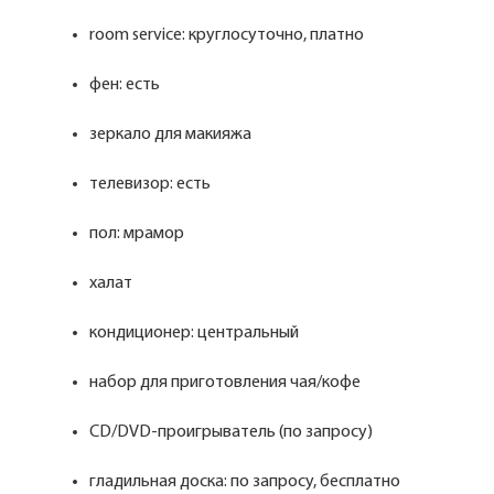
room service: круглосуточно, платно
фен: есть
зеркало для макияжа
телевизор: есть
пол: мрамор
халат
кондиционер: центральный
набор для приготовления чая/кофе
CD/DVD-проигрыватель (по запросу)
гладильная доска: по запросу, бесплатно