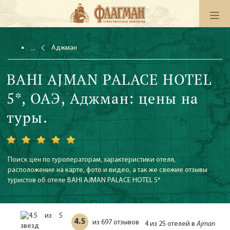
Аджман
BAHI AJMAN PALACE HOTEL
5*, ОАЭ, Аджман: цены на
туры.
Поиск цен по туроператорам, характеристики отеля,
расположение на карте, фото и видео, а так же свежие отзывы
туристов об отеле BAHI AJMAN PALACE HOTEL 5*
4.5
697 отзывов
из
4 из 25 отелей в
Ajman