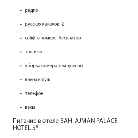
радио
русских каналов: 2
сейф: в номере, бесплатно
тапочки
уборка номера: ежедневно
ванна и душ
телефон
весы
Питание в отеле BAHI AJMAN PALACE
HOTEL 5*