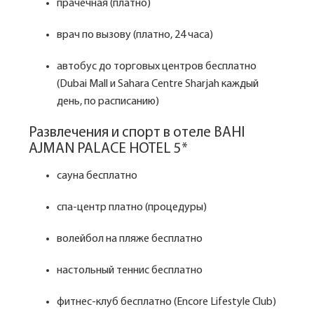
прачечная (платно)
врач по вызову (платно, 24 часа)
автобус до торговых центров бесплатно
(Dubai Mall и Sahara Centre Sharjah каждый
день, по расписанию)
Развлечения и спорт в отеле BAHI
AJMAN PALACE HOTEL 5*
сауна бесплатно
спа-центр платно (процедуры)
волейбол на пляже бесплатно
настольный теннис бесплатно
фитнес-клуб бесплатно (Encore Lifestyle Club)