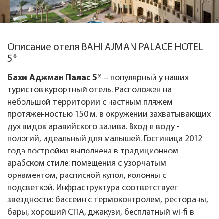
Описание отеля BAHI AJMAN PALACE HOTEL
5*
Бахи Аджман Палас 5*
– популярный у наших
туристов курортный отель. Расположен на
небольшой территории с частным пляжем
протяженностью 150 м. в окружении захватывающих
дух видов аравийского залива. Вход в воду -
пологий, идеальный для малышей. Гостиница 2012
года постройки выполнена в традиционном
арабском стиле: помещения с узорчатым
орнаментом, расписной купол, колонны с
подсветкой. Инфраструктура соответствует
звёздности: бассейн с термоконтролем, рестораны,
бары, хороший СПА, джакузи, бесплатный wi-fi в