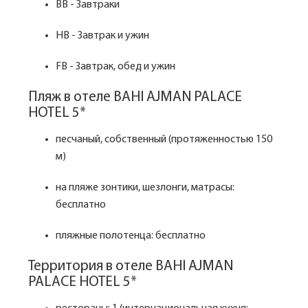
BB - Завтраки
HB - Завтрак и ужин
FB - Завтрак, обед и ужин
Пляж в отеле BAHI AJMAN PALACE
HOTEL 5*
песчаный, собственный (протяженностью 150
м)
на пляже зонтики, шезлонги, матрасы:
бесплатно
пляжные полотенца: бесплатно
Территория в отеле BAHI AJMAN
PALACE HOTEL 5*