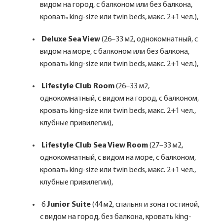
видом на город, с балконом или без балкона,
кровать king-size или twin beds, макс. 2+1 чел.),
Deluxe Sea View
(26–33 м2, однокомнатный, с
видом на море, с балконом или без балкона,
кровать king-size или twin beds, макс. 2+1 чел.),
Lifestyle Club Room
(26–33 м2,
однокомнатный, с видом на город, с балконом,
кровать king-size или twin beds, макс. 2+1 чел.,
клубные привилегии),
Lifestyle Club Sea View Room
(27–33 м2,
однокомнатный, с видом на море, с балконом,
кровать king-size или twin beds, макс. 2+1 чел.,
клубные привилегии),
6
Junior Suite
(44 м2, спальня и зона гостиной,
с видом на город, без балкона, кровать king-