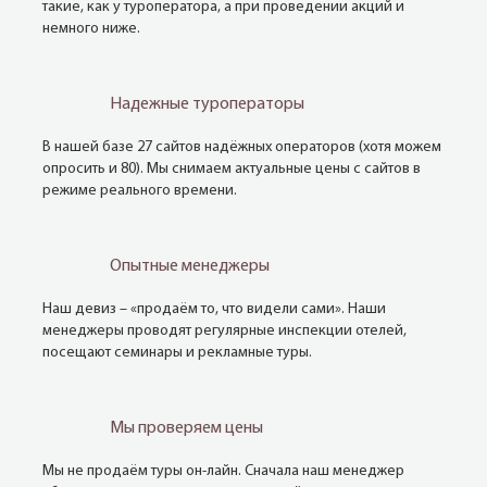
такие, как у туроператора, а при проведении акций и
немного ниже.
Надежные туроператоры
В нашей базе 27 сайтов надёжных операторов (хотя можем
опросить и 80). Мы снимаем актуальные цены с сайтов в
режиме реального времени.
Опытные менеджеры
Наш девиз – «продаём то, что видели сами». Наши
менеджеры проводят регулярные инспекции отелей,
посещают семинары и рекламные туры.
Мы проверяем цены
Мы не продаём туры он-лайн. Сначала наш менеджер