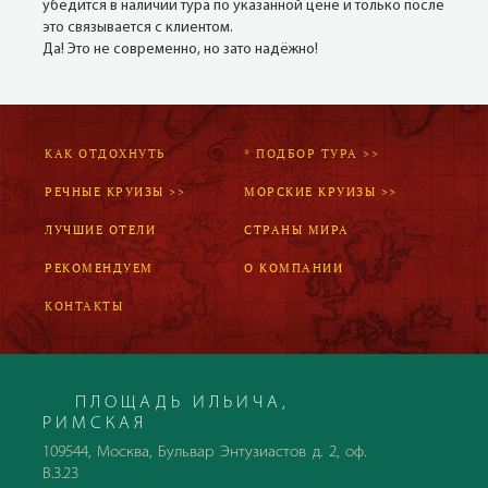
убедится в наличии тура по указанной цене и только после
это связывается с клиентом.
Да! Это не современно, но зато надёжно!
КАК ОТДОХНУТЬ
* ПОДБОР ТУРА >>
РЕЧНЫЕ КРУИЗЫ >>
МОРСКИЕ КРУИЗЫ >>
ЛУЧШИЕ ОТЕЛИ
СТРАНЫ МИРА
РЕКОМЕНДУЕМ
О КОМПАНИИ
КОНТАКТЫ
ПЛОЩАДЬ ИЛЬИЧА,
РИМСКАЯ
109544, Москва, Бульвар Энтузиастов д. 2, оф.
В.3.23