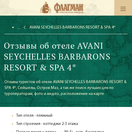
AVANI SEYCHELLES BARBARONS RESORT & SPA 4*
Отзывы об отеле AVANI
SEYCHELLES BARBARONS
RESORT & SPA 4*
Отзывы туристов об отеле AVANI SEYCHELLES BARBARONS RESORT &
SPA 4*, Сейшелы, Остров Маэ, а так же поиск лучших цен по
туроператорам, фото и видео, расположение на карте
Тип отеля - пляжный
Тип строения - коттеджи 2-3 этажа