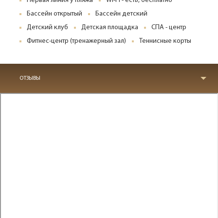
Первая линия у пляжа
Wi-Fi - есть, бесплатно
Бассейн открытый
Бассейн детский
Детский клуб
Детская площадка
СПА - центр
Фитнес-центр (тренажерный зал)
Теннисные корты
ОТЗЫВЫ