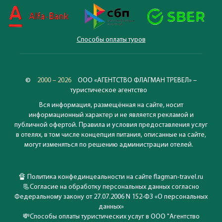
Способы оплаты туров
©
2000 – 2026
ООО «АГЕНТСТВО ФЛАГМАН ТРЕВЕЛ» –
туристическое агентство
Вся информация, размещённая на сайте, носит
информационный характер и не является рекламой и
публичной офертой. Правила и условия предоставления услуг
в отелях, в том числе концепция питания, описанные на сайте,
могут изменяться по решению администрации отелей.
🔏
Политика конфединцеальности на сайте flagman-travel.ru
📃
Согласие на обработку персональных данных согласно
Федеральному закону от 27.07.2006 N 152-ФЗ «О персональных
данных»
💸
Способы оплаты туристических услуг в ООО "Агентство