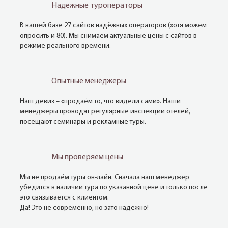
Надежные туроператоры
В нашей базе 27 сайтов надёжных операторов (хотя можем
опросить и 80). Мы снимаем актуальные цены с сайтов в
режиме реального времени.
Опытные менеджеры
Наш девиз – «продаём то, что видели сами». Наши
менеджеры проводят регулярные инспекции отелей,
посещают семинары и рекламные туры.
Мы проверяем цены
Мы не продаём туры он-лайн. Сначала наш менеджер
убедится в наличии тура по указанной цене и только после
это связывается с клиентом.
Да! Это не современно, но зато надёжно!